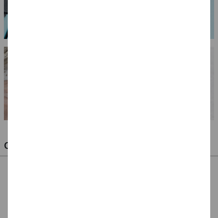
OPTIMALE PINSEL FÜR HOBBY & KUNST