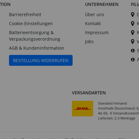
ATION
UNTERNEHMEN
FIL
Barrierefreiheit
Über uns
Cookie-Einstellungen
Kontakt
Batterieentsorgung &
Impressum
Verpackungsverordnung
Jobs
AGB & Kundeninformation
BESTELLUNG WIDERRUFEN
VERSANDARTEN
Standard-Versand
Innerhalb Deutschland: 6
Ab 69,- € Versandkostenfr
Lieferzeit: 2-3 Werktage