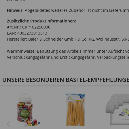
Hinweis:
Abgebildetes weiteres Zubehör ist nicht im Lieferumf
Zusätzliche Produktinformationen:
Art.Nr.: CKP102250000
EAN: 4003273013513
Hersteller: Baier & Schneider GmbH & Co. KG, Wollhausstr. 60
Warnhinweise: Benutzung des Artikels immer unter Aufsicht vo
Verschluckungsgefahr und Erstickungsgefahr. Verpackungsteile 
UNSERE BESONDEREN BASTEL-EMPFEHLUNGEN