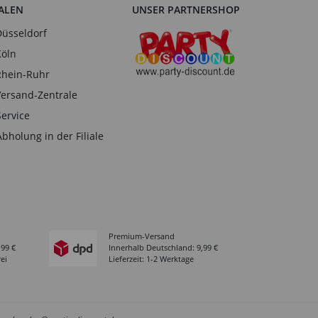
IALEN
UNSER PARTNERSHOP
Düsseldorf
Köln
Rhein-Ruhr
Versand-Zentrale
Service
Abholung in der Filiale
Premium-Versand
,99 €
Innerhalb Deutschland: 9,99 €
ei
Lieferzeit: 1-2 Werktage