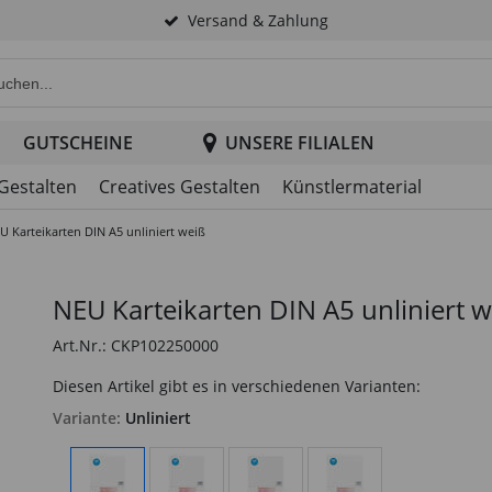
Versand & Zahlung
e Produktsuche im Header
GUTSCHEINE
UNSERE FILIALEN
 Gestalten
Creatives Gestalten
Künstlermaterial
U Karteikarten DIN A5 unliniert weiß
NEU Karteikarten DIN A5 unliniert w
Art.Nr.: CKP102250000
Diesen Artikel gibt es in verschiedenen Varianten:
Variante:
Unliniert