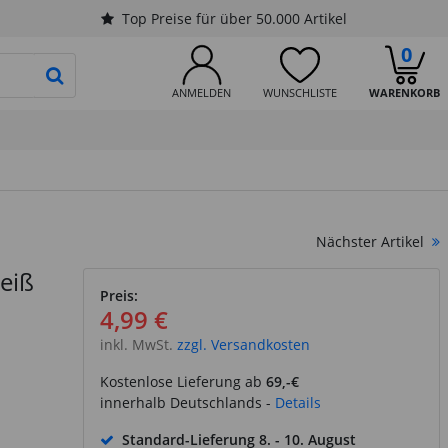
Top Preise für über 50.000 Artikel
0
PRODUKTSUCHE STARTEN
ANMELDEN
WUNSCHLISTE
WARENKORB
Nächster Artikel
eiß
Preis:
4,99 €
inkl. MwSt.
zzgl. Versandkosten
Kostenlose Lieferung ab
69,-€
innerhalb Deutschlands -
Details
Standard-Lieferung
8. - 10. August