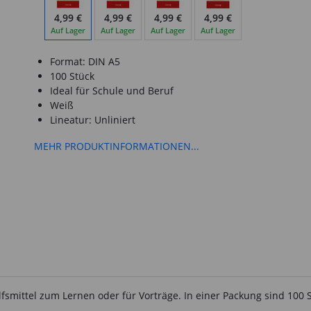
4,99 €
4,99 €
4,99 €
4,99 €
Auf Lager
Auf Lager
Auf Lager
Auf Lager
Format: DIN A5
100 Stück
Ideal für Schule und Beruf
Weiß
Lineatur: Unliniert
MEHR PRODUKTINFORMATIONEN...
fsmittel zum Lernen oder für Vorträge. In einer Packung sind 100