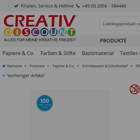
Filialen, Service & Hotline
+49 (0) 2056 - 584440
Eingabefeld für di
PRODUKTE
Papiere & Co.
Farben & Stifte
Basismaterial
Textiles
Startseite
Produkte
Papiere & Co.
Schreibwaren & Schulbedarf
NE
Vorheriger Artikel