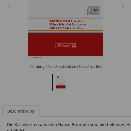
Für eine größere Ansicht klicken Sie auf das Bild
Beschreibung
Die Karteikarten aus dem Hause Brunnen sind ein beliebtes Hil
erhältlich.