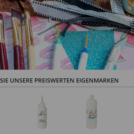
N SIE UNSERE PREISWERTEN EIGENMARKEN