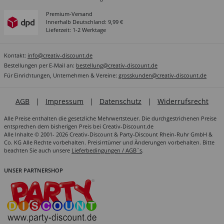
Premium-Versand
Innerhalb Deutschland: 9,99 €
Lieferzeit: 1-2 Werktage
Kontakt:
info@creativ-discount.de
Bestellungen per E-Mail an:
bestellung@creativ-discount.de
Für Einrichtungen, Unternehmen & Vereine:
grosskunden@creativ-discount.de
AGB
|
Impressum
|
Datenschutz
|
Widerrufsrecht
Alle Preise enthalten die gesetzliche Mehrwertsteuer. Die durchgestrichenen Preise
entsprechen dem bisherigen Preis bei Creativ-Discount.de
Alle Inhalte © 2001- 2026 Creativ-Discount & Party-Discount Rhein-Ruhr GmbH &
Co. KG Alle Rechte vorbehalten. Preisirrtümer und Änderungen vorbehalten. Bitte
beachten Sie auch unsere
Lieferbedingungen / AGB´s
.
UNSER PARTNERSHOP