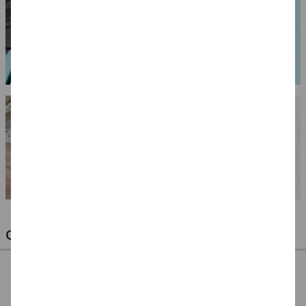
OPTIMALE PINSEL FÜR HOBBY & KUNST