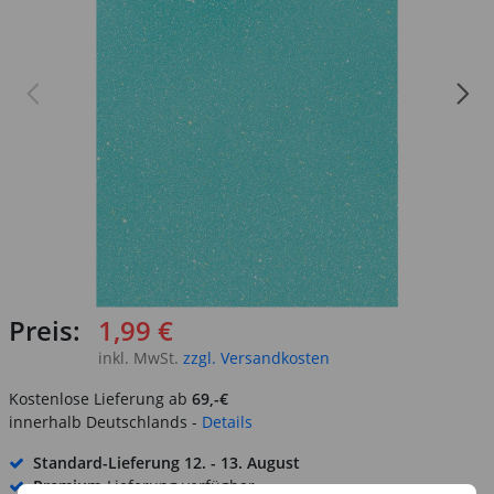
Preis:
1,99 €
inkl. MwSt.
zzgl. Versandkosten
Kostenlose Lieferung ab
69,-€
innerhalb Deutschlands -
Details
Standard-Lieferung
12. - 13. August
Premium
-Lieferung verfügbar