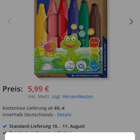
Preis:
5,99 €
inkl. MwSt.
zzgl. Versandkosten
Kostenlose Lieferung ab
69,-€
innerhalb Deutschlands -
Details
Standard-Lieferung
10. - 11. August
Premium
-Lieferung verfügbar