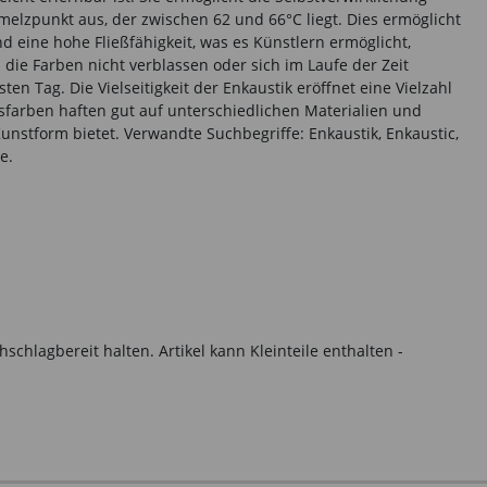
lzpunkt aus, der zwischen 62 und 66°C liegt. Dies ermöglicht
 eine hohe Fließfähigkeit, was es Künstlern ermöglicht,
 die Farben nicht verblassen oder sich im Laufe der Zeit
n Tag. Die Vielseitigkeit der Enkaustik eröffnet eine Vielzahl
hsfarben haften gut auf unterschiedlichen Materialien und
Kunstform bietet. Verwandte Suchbegriffe: Enkaustik, Enkaustic,
e.
hlagbereit halten. Artikel kann Kleinteile enthalten -