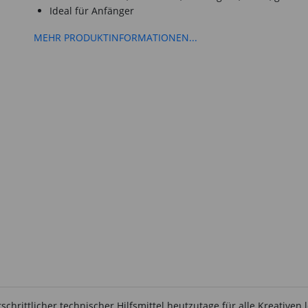
Ideal für Anfänger
MEHR PRODUKTINFORMATIONEN...
schrittlicher technischer Hilfsmittel heutzutage für alle Kreativen l