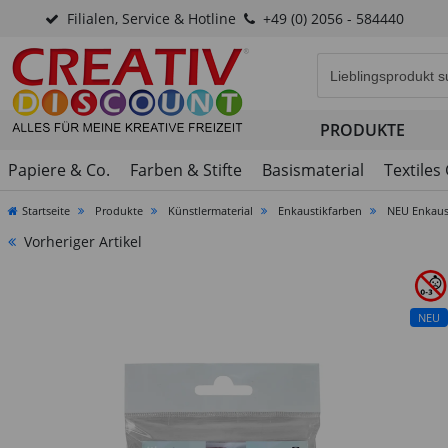
Filialen, Service & Hotline
+49 (0) 2056 - 584440
Eingabefeld für di
PRODUKTE
Papiere & Co.
Farben & Stifte
Basismaterial
Textiles
Startseite
Produkte
Künstlermaterial
Enkaustikfarben
NEU Enkaust
Vorheriger Artikel
NEU