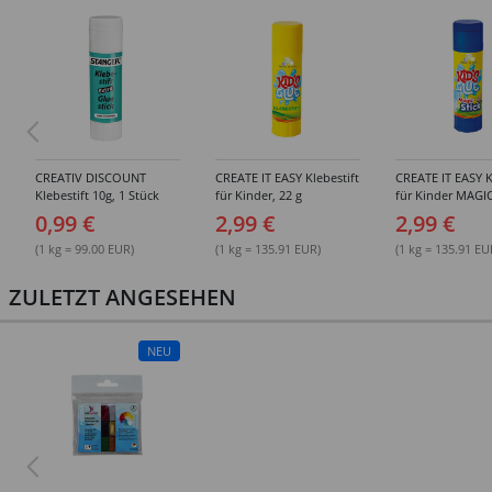
CREATIV DISCOUNT
CREATE IT EASY Klebestift
CREATE IT EASY K
Klebestift 10g, 1 Stück
für Kinder, 22 g
für Kinder MAGIC
0,99 €
2,99 €
2,99 €
(1 kg = 99.00 EUR)
(1 kg = 135.91 EUR)
(1 kg = 135.91 EU
ZULETZT ANGESEHEN
NEU