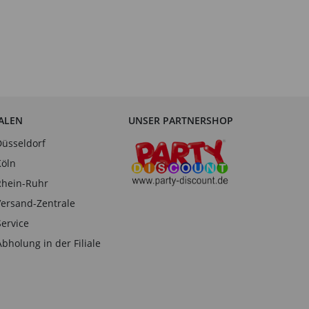
IALEN
UNSER PARTNERSHOP
Düsseldorf
Köln
Rhein-Ruhr
Versand-Zentrale
Service
Abholung in der Filiale