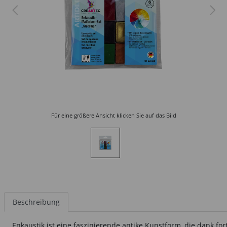
Für eine größere Ansicht klicken Sie auf das Bild
Beschreibung
Enkaustik ist eine faszinierende antike Kunstform, die dank fort