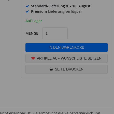
Standard-Lieferung
8. - 10. August
Premium
-Lieferung verfügbar
Auf Lager
MENGE
IN DEN WARENKORB
ARTIKEL AUF WUNSCHLISTE SETZEN
SEITE DRUCKEN
eicht erlernbar ist. Sie ermöglicht die Selbstverwirklichung