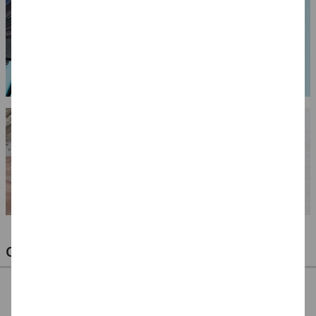
OPTIMALE PINSEL FÜR HOBBY & KUNST