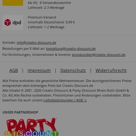
Ab 69,- € Versandkostenfrei
Lieferzeit: 2-3 Werktage
Premium-Versand
Innerhalb Deutschland: 9,99 €
Lieferzeit: 1-2 Werktage
Kontakt:
info@creativ-discount.de
Bestellungen per E-Mail an:
bestellung@creativ-discount.de
Für Einrichtungen, Unternehmen & Vereine:
grosskunden@creativ-discount.de
AGB
|
Impressum
|
Datenschutz
|
Widerrufsrecht
Alle Preise enthalten die gesetzliche Mehrwertsteuer. Die durchgestrichenen Preise
entsprechen dem bisherigen Preis bei Creativ-Discount.de
Alle Inhalte © 2001- 2026 Creativ-Discount & Party-Discount Rhein-Ruhr GmbH &
Co. KG Alle Rechte vorbehalten. Preisirrtümer und Änderungen vorbehalten. Bitte
beachten Sie auch unsere
Lieferbedingungen / AGB´s
.
UNSER PARTNERSHOP