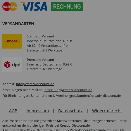
VERSANDARTEN
Standard-Versand
Innerhalb Deutschland: 6,99 €
Ab 69,- € Versandkostenfrei
Lieferzeit: 2-3 Werktage
Premium-Versand
Innerhalb Deutschland: 9,99 €
Lieferzeit: 1-2 Werktage
Kontakt:
info@creativ-discount.de
Bestellungen per E-Mail an:
bestellung@creativ-discount.de
Für Einrichtungen, Unternehmen & Vereine:
grosskunden@creativ-discount.de
AGB
|
Impressum
|
Datenschutz
|
Widerrufsrecht
Alle Preise enthalten die gesetzliche Mehrwertsteuer. Die durchgestrichenen Preise
entsprechen dem bisherigen Preis bei Creativ-Discount.de
Alle Inhalte © 2001- 2026 Creativ-Discount & Party-Discount Rhein-Ruhr GmbH &