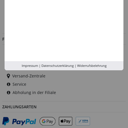
Kontakt
Impressum
Jobs
FILIALEN
Düsseldorf
Köln
Impressum
|
Datenschutzerklärung
|
Widerrufsbelehrung
Rhein-Ruhr
Versand-Zentrale
Service
Abholung in der Filiale
ZAHLUNGSARTEN