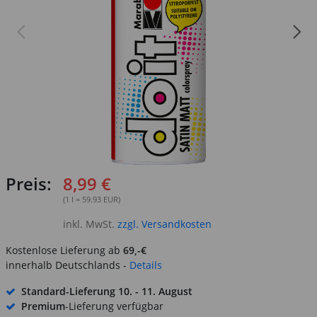
Preis:
8,99 €
(1 l = 59.93 EUR)
inkl. MwSt.
zzgl. Versandkosten
Kostenlose Lieferung ab
69,-€
innerhalb Deutschlands -
Details
Standard-Lieferung
10. - 11. August
Premium
-Lieferung verfügbar