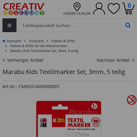
0
UNSERE FILIALEN
Eingabefeld für die Produktsuche im Header
PR
Startseite
Produkte
Farben & Stifte
Farben & Stifte für die Allerkleinsten
Marabu Kids Textilmarker Set, 3mm, 5 teilig
Vorheriger Artikel
Nächster Artikel
Marabu Kids Textilmarker Set, 3mm, 5 teilig
Art.Nr.: CMK0314000000001