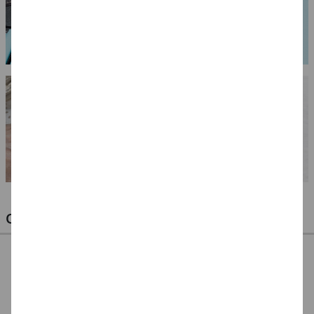
OPTIMALE PINSEL FÜR HOBBY & KUNST