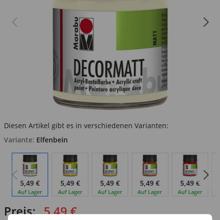
Diesen Artikel gibt es in verschiedenen Varianten:
Variante:
Elfenbein
5,49 €
5,49 €
5,49 €
5,49 €
5,49 €
Auf Lager
Auf Lager
Auf Lager
Auf Lager
Auf Lager
Preis:
5,49 €