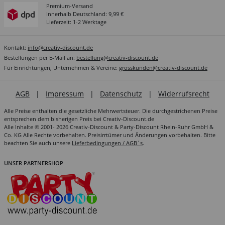
Premium-Versand
Innerhalb Deutschland: 9,99 €
Lieferzeit: 1-2 Werktage
Kontakt:
info@creativ-discount.de
Bestellungen per E-Mail an:
bestellung@creativ-discount.de
Für Einrichtungen, Unternehmen & Vereine:
grosskunden@creativ-discount.de
AGB
|
Impressum
|
Datenschutz
|
Widerrufsrecht
Alle Preise enthalten die gesetzliche Mehrwertsteuer. Die durchgestrichenen Preise
entsprechen dem bisherigen Preis bei Creativ-Discount.de
Alle Inhalte © 2001- 2026 Creativ-Discount & Party-Discount Rhein-Ruhr GmbH &
Co. KG Alle Rechte vorbehalten. Preisirrtümer und Änderungen vorbehalten. Bitte
beachten Sie auch unsere
Lieferbedingungen / AGB´s
.
UNSER PARTNERSHOP