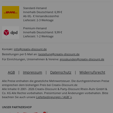
Standard-Versand
Innerhalb Deutschland: 6,99 €
Ab 69,- € Versandkostenfrei
Lieferzeit: 2-3 Werktage
Premium-Versand
Innerhalb Deutschland: 9,99 €
Lieferzeit: 1-2 Werktage
Kontakt:
info@creativ-discount.de
Bestellungen per E-Mail an:
bestellung@creativ-discount.de
Für Einrichtungen, Unternehmen & Vereine:
grosskunden@creativ-discount.de
AGB
|
Impressum
|
Datenschutz
|
Widerrufsrecht
Alle Preise enthalten die gesetzliche Mehrwertsteuer. Die durchgestrichenen Preise
entsprechen dem bisherigen Preis bei Creativ-Discount.de
Alle Inhalte © 2001- 2026 Creativ-Discount & Party-Discount Rhein-Ruhr GmbH &
Co. KG Alle Rechte vorbehalten. Preisirrtümer und Änderungen vorbehalten. Bitte
beachten Sie auch unsere
Lieferbedingungen / AGB´s
.
UNSER PARTNERSHOP