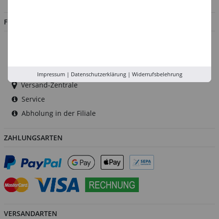
FILIALEN
Düsseldorf
Köln
Rhein-Ruhr
Impressum
|
Datenschutzerklärung
|
Widerrufsbelehrung
Versand-Zentrale
Service
Abholung in der Filiale
ZAHLUNGSARTEN
VERSANDARTEN