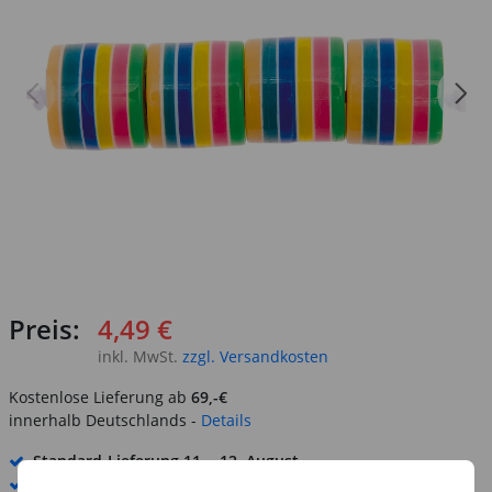
Preis:
4,49 €
inkl. MwSt.
zzgl. Versandkosten
Kostenlose Lieferung ab
69,-€
innerhalb Deutschlands -
Details
Standard-Lieferung
11. - 12. August
Premium
-Lieferung verfügbar