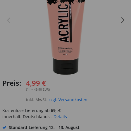
Preis:
4,99 €
(1 l = 49.90 EUR)
inkl. MwSt.
zzgl. Versandkosten
Kostenlose Lieferung ab
69,-€
innerhalb Deutschlands -
Details
Standard-Lieferung
12. - 13. August