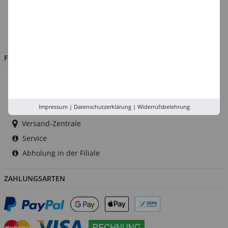
Kontakt
Impressum
Jobs
FILIALEN
Düsseldorf
Köln
Impressum
|
Datenschutzerklärung
|
Widerrufsbelehrung
Rhein-Ruhr
Versand-Zentrale
Service
Abholung in der Filiale
ZAHLUNGSARTEN