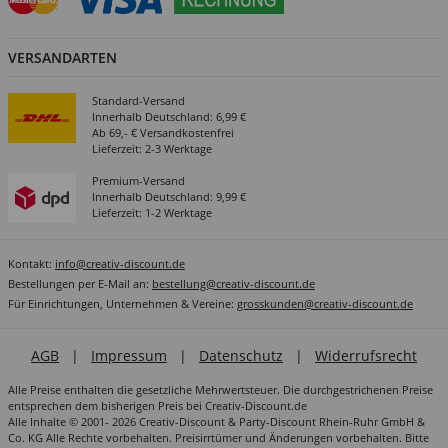
VERSANDARTEN
Standard-Versand
Innerhalb Deutschland: 6,99 €
Ab 69,- € Versandkostenfrei
Lieferzeit: 2-3 Werktage
Premium-Versand
Innerhalb Deutschland: 9,99 €
Lieferzeit: 1-2 Werktage
Kontakt:
info@creativ-discount.de
Bestellungen per E-Mail an:
bestellung@creativ-discount.de
Für Einrichtungen, Unternehmen & Vereine:
grosskunden@creativ-discount.de
AGB
|
Impressum
|
Datenschutz
|
Widerrufsrecht
Alle Preise enthalten die gesetzliche Mehrwertsteuer. Die durchgestrichenen Preise
entsprechen dem bisherigen Preis bei Creativ-Discount.de
Alle Inhalte © 2001- 2026 Creativ-Discount & Party-Discount Rhein-Ruhr GmbH &
Co. KG Alle Rechte vorbehalten. Preisirrtümer und Änderungen vorbehalten. Bitte