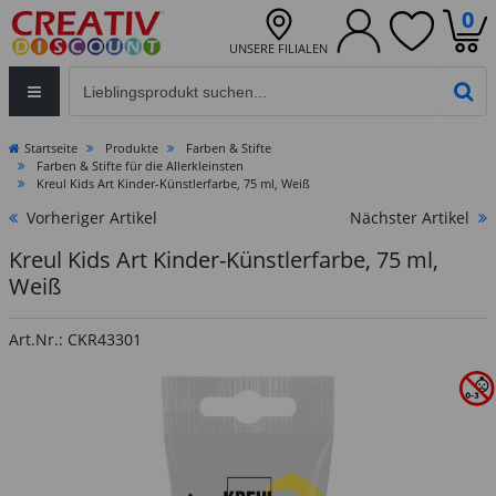
0
UNSERE FILIALEN
Eingabefeld für die Produktsuche im Header
PR
Startseite
Produkte
Farben & Stifte
Farben & Stifte für die Allerkleinsten
Kreul Kids Art Kinder-Künstlerfarbe, 75 ml, Weiß
Vorheriger Artikel
Nächster Artikel
Kreul Kids Art Kinder-Künstlerfarbe, 75 ml,
Weiß
Art.Nr.: CKR43301