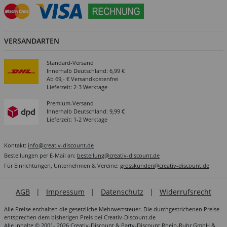
VERSANDARTEN
Standard-Versand
Innerhalb Deutschland: 6,99 €
Ab 69,- € Versandkostenfrei
Lieferzeit: 2-3 Werktage
Premium-Versand
Innerhalb Deutschland: 9,99 €
Lieferzeit: 1-2 Werktage
Kontakt:
info@creativ-discount.de
Bestellungen per E-Mail an:
bestellung@creativ-discount.de
Für Einrichtungen, Unternehmen & Vereine:
grosskunden@creativ-discount.de
AGB
|
Impressum
|
Datenschutz
|
Widerrufsrecht
Alle Preise enthalten die gesetzliche Mehrwertsteuer. Die durchgestrichenen Preise
entsprechen dem bisherigen Preis bei Creativ-Discount.de
Alle Inhalte © 2001- 2026 Creativ-Discount & Party-Discount Rhein-Ruhr GmbH &