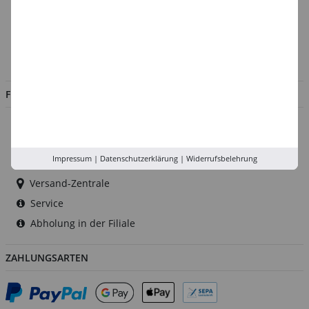
Kontakt
Impressum
Jobs
FILIALEN
Düsseldorf
Köln
Impressum
|
Datenschutzerklärung
|
Widerrufsbelehrung
Rhein-Ruhr
Versand-Zentrale
Service
Abholung in der Filiale
ZAHLUNGSARTEN