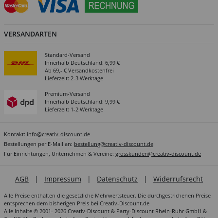
VERSANDARTEN
Standard-Versand
Innerhalb Deutschland: 6,99 €
Ab 69,- € Versandkostenfrei
Lieferzeit: 2-3 Werktage
Premium-Versand
Innerhalb Deutschland: 9,99 €
Lieferzeit: 1-2 Werktage
Kontakt:
info@creativ-discount.de
Bestellungen per E-Mail an:
bestellung@creativ-discount.de
Für Einrichtungen, Unternehmen & Vereine:
grosskunden@creativ-discount.de
AGB
|
Impressum
|
Datenschutz
|
Widerrufsrecht
Alle Preise enthalten die gesetzliche Mehrwertsteuer. Die durchgestrichenen Preise
entsprechen dem bisherigen Preis bei Creativ-Discount.de
Alle Inhalte © 2001- 2026 Creativ-Discount & Party-Discount Rhein-Ruhr GmbH &