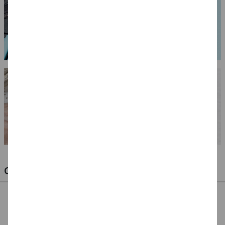
OPTIMALE PINSEL FÜR HOBBY & KUNST