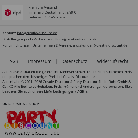
Premium-Versand
Innerhalb Deutschland: 9,99 €
Lieferzeit: 1-2 Werktage
Kontakt:
info@creativ-discount.de
Bestellungen per E-Mail an:
bestellung@creativ-discount.de
Für Einrichtungen, Unternehmen & Vereine:
grosskunden@creativ-discount.de
AGB
|
Impressum
|
Datenschutz
|
Widerrufsrecht
Alle Preise enthalten die gesetzliche Mehrwertsteuer. Die durchgestrichenen Preise
entsprechen dem bisherigen Preis bei Creativ-Discount.de
Alle Inhalte © 2001- 2026 Creativ-Discount & Party-Discount Rhein-Ruhr GmbH &
Co. KG Alle Rechte vorbehalten. Preisirrtümer und Änderungen vorbehalten. Bitte
beachten Sie auch unsere
Lieferbedingungen / AGB´s
.
UNSER PARTNERSHOP