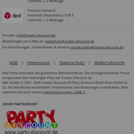
Lieferzeit: 2-3 Werktage
Premium-Versand
Innerhalb Deutschland: 9,99 €
Lieferzeit: 1-2 Werktage
Kontakt:
info@creativ-discount.de
Bestellungen per E-Mail an:
bestellung@creativ-discount.de
Für Einrichtungen, Unternehmen & Vereine:
grosskunden@creativ-discount.de
AGB
|
Impressum
|
Datenschutz
|
Widerrufsrecht
Alle Preise enthalten die gesetzliche Mehrwertsteuer. Die durchgestrichenen Preise
entsprechen dem bisherigen Preis bei Creativ-Discount.de
Alle Inhalte © 2001- 2026 Creativ-Discount & Party-Discount Rhein-Ruhr GmbH &
Co. KG Alle Rechte vorbehalten. Preisirrtümer und Änderungen vorbehalten. Bitte
beachten Sie auch unsere
Lieferbedingungen / AGB´s
.
UNSER PARTNERSHOP