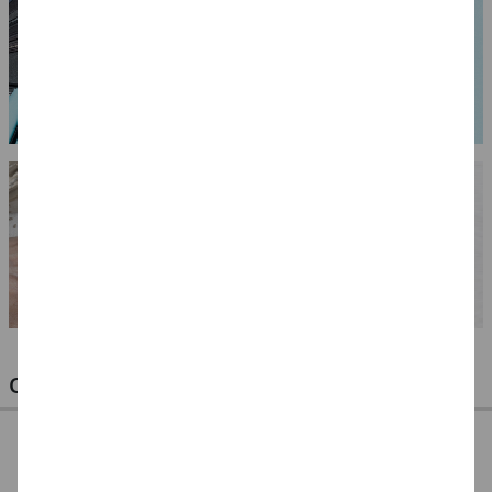
OPTIMALE PINSEL FÜR HOBBY & KUNST