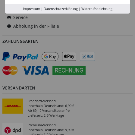
Versand-Zentrale
Impressum
|
Datenschutzerklärung
|
Widerrufsbelehrung
Service
Abholung in der Filiale
ZAHLUNGSARTEN
VERSANDARTEN
Standard-Versand
Innerhalb Deutschland: 6,99 €
Ab 69,- € Versandkostenfrei
Lieferzeit: 2-3 Werktage
Premium-Versand
Innerhalb Deutschland: 9,99 €
Lieferzeit: 1-2 Werktage