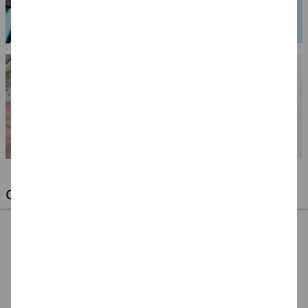
OPTIMALE PINSEL FÜR HOBBY & KUNST