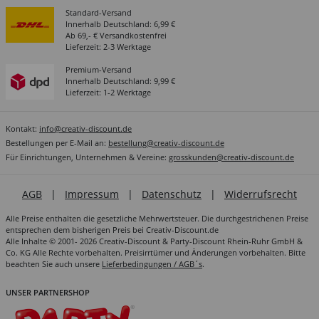
Standard-Versand
Innerhalb Deutschland: 6,99 €
Ab 69,- € Versandkostenfrei
Lieferzeit: 2-3 Werktage
Premium-Versand
Innerhalb Deutschland: 9,99 €
Lieferzeit: 1-2 Werktage
Kontakt:
info@creativ-discount.de
Bestellungen per E-Mail an:
bestellung@creativ-discount.de
Für Einrichtungen, Unternehmen & Vereine:
grosskunden@creativ-discount.de
AGB
|
Impressum
|
Datenschutz
|
Widerrufsrecht
Alle Preise enthalten die gesetzliche Mehrwertsteuer. Die durchgestrichenen Preise
entsprechen dem bisherigen Preis bei Creativ-Discount.de
Alle Inhalte © 2001- 2026 Creativ-Discount & Party-Discount Rhein-Ruhr GmbH &
Co. KG Alle Rechte vorbehalten. Preisirrtümer und Änderungen vorbehalten. Bitte
beachten Sie auch unsere
Lieferbedingungen / AGB´s
.
UNSER PARTNERSHOP