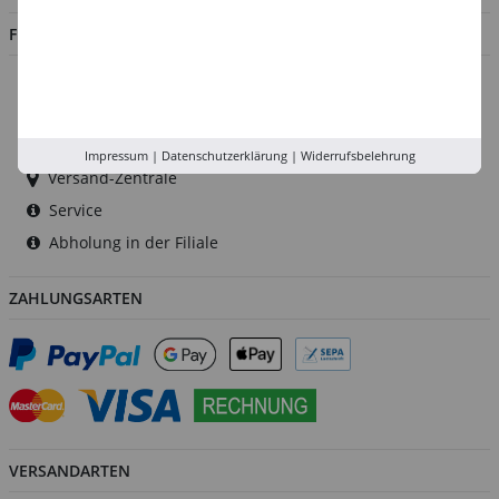
FILIALEN
Düsseldorf
Köln
Rhein-Ruhr
Impressum
|
Datenschutzerklärung
|
Widerrufsbelehrung
Versand-Zentrale
Service
Abholung in der Filiale
ZAHLUNGSARTEN
VERSANDARTEN