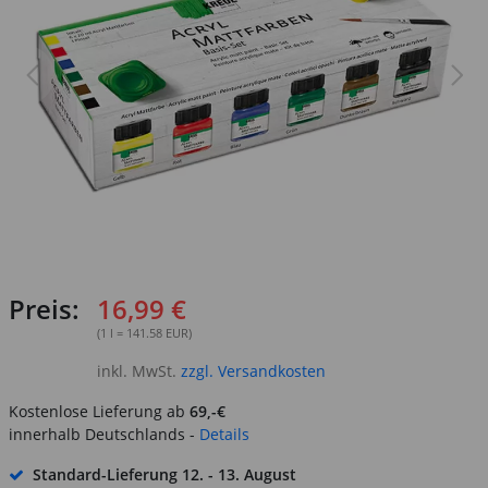
Preis:
16,99 €
(1 l = 141.58 EUR)
inkl. MwSt.
zzgl. Versandkosten
Kostenlose Lieferung ab
69,-€
innerhalb Deutschlands -
Details
Standard-Lieferung
12. - 13. August