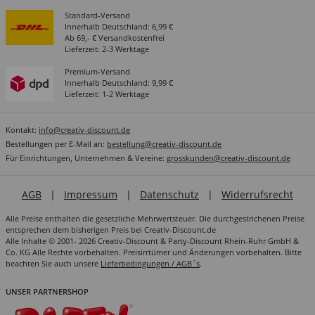
Standard-Versand
Innerhalb Deutschland: 6,99 €
Ab 69,- € Versandkostenfrei
Lieferzeit: 2-3 Werktage
Premium-Versand
Innerhalb Deutschland: 9,99 €
Lieferzeit: 1-2 Werktage
Kontakt:
info@creativ-discount.de
Bestellungen per E-Mail an:
bestellung@creativ-discount.de
Für Einrichtungen, Unternehmen & Vereine:
grosskunden@creativ-discount.de
AGB
|
Impressum
|
Datenschutz
|
Widerrufsrecht
Alle Preise enthalten die gesetzliche Mehrwertsteuer. Die durchgestrichenen Preise
entsprechen dem bisherigen Preis bei Creativ-Discount.de
Alle Inhalte © 2001- 2026 Creativ-Discount & Party-Discount Rhein-Ruhr GmbH &
Co. KG Alle Rechte vorbehalten. Preisirrtümer und Änderungen vorbehalten. Bitte
beachten Sie auch unsere
Lieferbedingungen / AGB´s
.
UNSER PARTNERSHOP