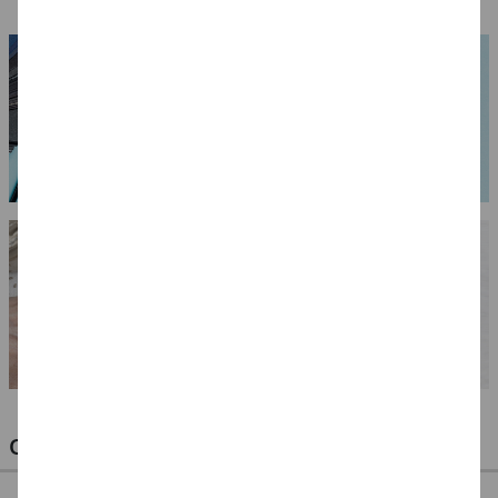
OPTIMALE PINSEL FÜR HOBBY & KUNST