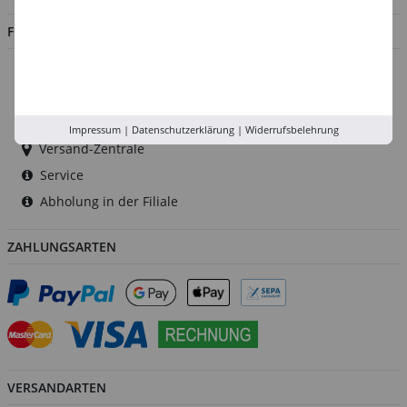
FILIALEN
Düsseldorf
Köln
Rhein-Ruhr
Impressum
|
Datenschutzerklärung
|
Widerrufsbelehrung
Versand-Zentrale
Service
Abholung in der Filiale
ZAHLUNGSARTEN
VERSANDARTEN