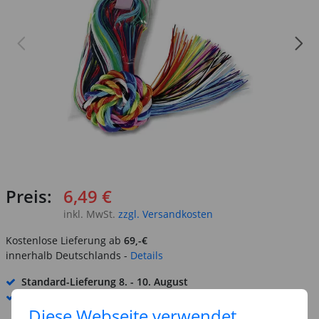
Preis:
6,49 €
inkl. MwSt.
zzgl. Versandkosten
Kostenlose Lieferung ab
69,-€
innerhalb Deutschlands -
Details
Standard-Lieferung
8. - 10. August
Premium
-Lieferung verfügbar
Diese Webseite verwendet