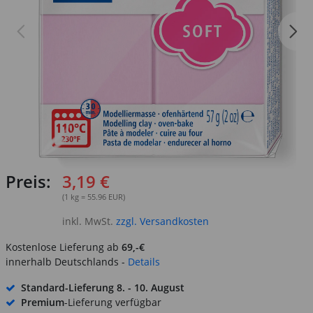
Preis:
3,19 €
(1 kg = 55.96 EUR)
inkl. MwSt.
zzgl. Versandkosten
Kostenlose Lieferung ab
69,-€
innerhalb Deutschlands -
Details
Standard-Lieferung
8. - 10. August
Premium
-Lieferung verfügbar