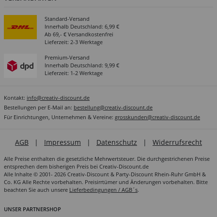
Standard-Versand
Innerhalb Deutschland: 6,99 €
Ab 69,- € Versandkostenfrei
Lieferzeit: 2-3 Werktage
Premium-Versand
Innerhalb Deutschland: 9,99 €
Lieferzeit: 1-2 Werktage
Kontakt:
info@creativ-discount.de
Bestellungen per E-Mail an:
bestellung@creativ-discount.de
Für Einrichtungen, Unternehmen & Vereine:
grosskunden@creativ-discount.de
AGB
|
Impressum
|
Datenschutz
|
Widerrufsrecht
Alle Preise enthalten die gesetzliche Mehrwertsteuer. Die durchgestrichenen Preise
entsprechen dem bisherigen Preis bei Creativ-Discount.de
Alle Inhalte © 2001- 2026 Creativ-Discount & Party-Discount Rhein-Ruhr GmbH &
Co. KG Alle Rechte vorbehalten. Preisirrtümer und Änderungen vorbehalten. Bitte
beachten Sie auch unsere
Lieferbedingungen / AGB´s
.
UNSER PARTNERSHOP