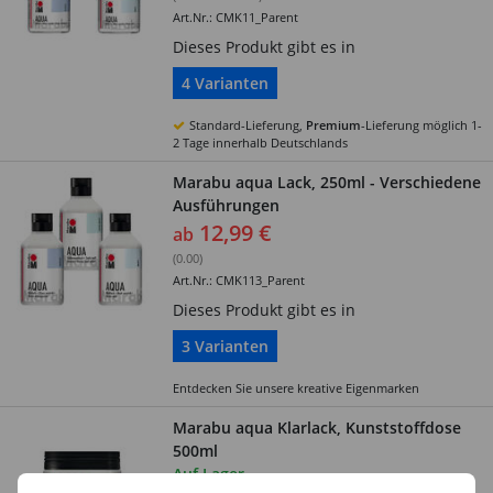
Art.Nr.: CMK11_Parent
Dieses Produkt gibt es in
4 Varianten
Standard-Lieferung,
Premium
-Lieferung möglich 1-
2 Tage innerhalb Deutschlands
Marabu aqua Lack, 250ml - Verschiedene
Ausführungen
12,99 €
ab
(0.00)
Art.Nr.: CMK113_Parent
Dieses Produkt gibt es in
3 Varianten
Entdecken Sie unsere kreative Eigenmarken
Marabu aqua Klarlack, Kunststoffdose
500ml
Auf Lager