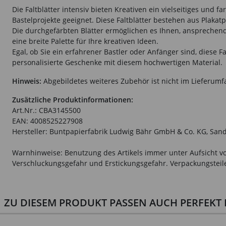
Die Faltblätter intensiv bieten Kreativen ein vielseitiges und
Bastelprojekte geeignet. Diese Faltblätter bestehen aus Plakat
Die durchgefärbten Blätter ermöglichen es Ihnen, ansprechend
eine breite Palette für Ihre kreativen Ideen.
Egal, ob Sie ein erfahrener Bastler oder Anfänger sind, diese 
personalisierte Geschenke mit diesem hochwertigen Material.
Hinweis:
Abgebildetes weiteres Zubehör ist nicht im Lieferumf
Zusätzliche Produktinformationen:
Art.Nr.: CBA3145500
EAN: 4008525227908
Hersteller: Buntpapierfabrik Ludwig Bähr GmbH & Co. KG, Sand
Warnhinweise: Benutzung des Artikels immer unter Aufsicht vo
Verschluckungsgefahr und Erstickungsgefahr. Verpackungsteile 
ZU DIESEM PRODUKT PASSEN AUCH PERFEKT D