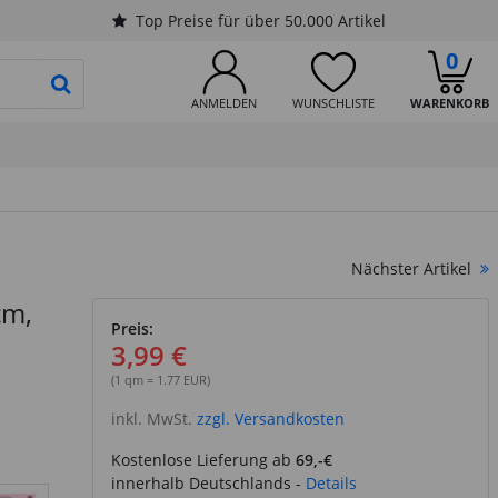
Top Preise für über 50.000 Artikel
0
PRODUKTSUCHE STARTEN
ANMELDEN
WUNSCHLISTE
WARENKORB
Nächster Artikel
cm,
Preis:
3,99 €
(1 qm = 1.77 EUR)
inkl. MwSt.
zzgl. Versandkosten
Kostenlose Lieferung ab
69,-€
innerhalb Deutschlands -
Details