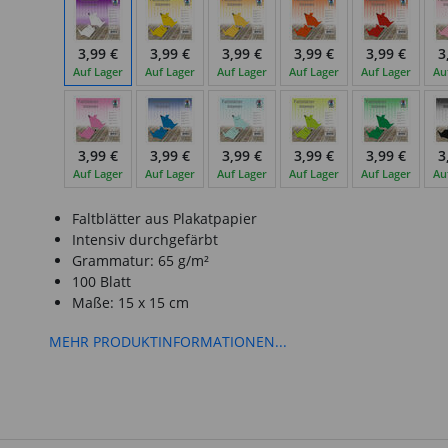
3,99 €
3,99 €
3,99 €
3,99 €
3,99 €
3
Auf Lager
Auf Lager
Auf Lager
Auf Lager
Auf Lager
Au
3,99 €
3,99 €
3,99 €
3,99 €
3,99 €
3
Auf Lager
Auf Lager
Auf Lager
Auf Lager
Auf Lager
Au
Faltblätter aus Plakatpapier
Intensiv durchgefärbt
Grammatur: 65 g/m²
100 Blatt
Maße: 15 x 15 cm
MEHR PRODUKTINFORMATIONEN...