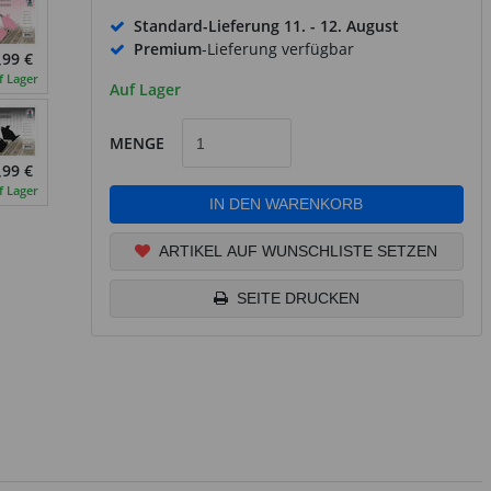
Standard-Lieferung
11. - 12. August
Premium
-Lieferung verfügbar
,99 €
f Lager
Auf Lager
MENGE
,99 €
f Lager
IN DEN WARENKORB
ARTIKEL AUF WUNSCHLISTE SETZEN
SEITE DRUCKEN