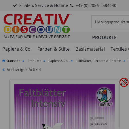
Filialen, Service & Hotline
+49 (0) 2056 - 584440
Eingabefeld für di
PRODUKTE
Papiere & Co.
Farben & Stifte
Basismaterial
Textiles
Startseite
Produkte
Papiere & Co.
Faltblätter, Flechten & Prickeln
Vorheriger Artikel