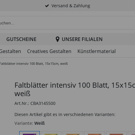
Versand & Zahlung
e Produktsuche im Header
GUTSCHEINE
UNSERE FILIALEN
 Gestalten
Creatives Gestalten
Künstlermaterial
Faltblätter intensiv 100 Blatt, 15x15cm, weiß
Faltblätter intensiv 100 Blatt, 15x15
weiß
Art.Nr.: CBA3145500
Diesen Artikel gibt es in verschiedenen Varianten:
Variante:
Weiß