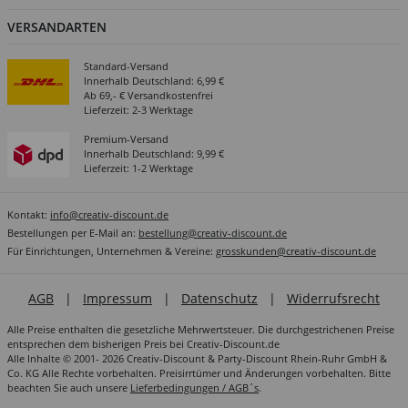
VERSANDARTEN
Standard-Versand
Innerhalb Deutschland: 6,99 €
Ab 69,- € Versandkostenfrei
Lieferzeit: 2-3 Werktage
Premium-Versand
Innerhalb Deutschland: 9,99 €
Lieferzeit: 1-2 Werktage
Kontakt:
info@creativ-discount.de
Bestellungen per E-Mail an:
bestellung@creativ-discount.de
Für Einrichtungen, Unternehmen & Vereine:
grosskunden@creativ-discount.de
AGB
|
Impressum
|
Datenschutz
|
Widerrufsrecht
Alle Preise enthalten die gesetzliche Mehrwertsteuer. Die durchgestrichenen Preise
entsprechen dem bisherigen Preis bei Creativ-Discount.de
Alle Inhalte © 2001- 2026 Creativ-Discount & Party-Discount Rhein-Ruhr GmbH &
Co. KG Alle Rechte vorbehalten. Preisirrtümer und Änderungen vorbehalten. Bitte
beachten Sie auch unsere
Lieferbedingungen / AGB´s
.