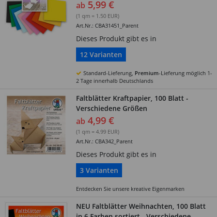
5,99 €
ab
(1 qm = 1.50 EUR)
Art.Nr.: CBA31451_Parent
Dieses Produkt gibt es in
12 Varianten
Standard-Lieferung,
Premium
-Lieferung möglich 1-
2 Tage innerhalb Deutschlands
Faltblätter Kraftpapier, 100 Blatt -
Verschiedene Größen
4,99 €
ab
(1 qm = 4.99 EUR)
Art.Nr.: CBA342_Parent
Dieses Produkt gibt es in
3 Varianten
Entdecken Sie unsere kreative Eigenmarken
NEU Faltblätter Weihnachten, 100 Blatt
in 6 Farben sortiert - Verschiedene