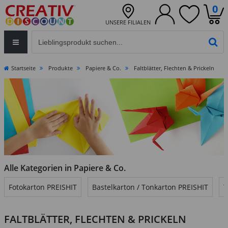
0
UNSERE FILIALEN
Eingabefeld für die Produktsuche im Header
PR
Startseite
Produkte
Papiere & Co.
Faltblätter, Flechten & Prickeln
Alle Kategorien in Papiere & Co.
Fotokarton PREISHIT
Bastelkarton / Tonkarton PREISHIT
T
FALTBLÄTTER, FLECHTEN & PRICKELN