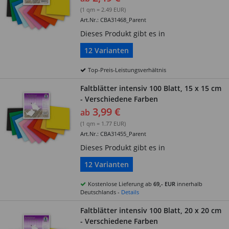
(1 qm = 2.49 EUR)
Art.Nr.: CBA31468_Parent
Dieses Produkt gibt es in
12 Varianten
Top-Preis-Leistungsverhältnis
Faltblätter intensiv 100 Blatt, 15 x 15 cm
- Verschiedene Farben
3,99 €
ab
(1 qm = 1.77 EUR)
Art.Nr.: CBA31455_Parent
Dieses Produkt gibt es in
12 Varianten
Kostenlose Lieferung ab
69,- EUR
innerhalb
Deutschlands -
Details
Faltblätter intensiv 100 Blatt, 20 x 20 cm
- Verschiedene Farben