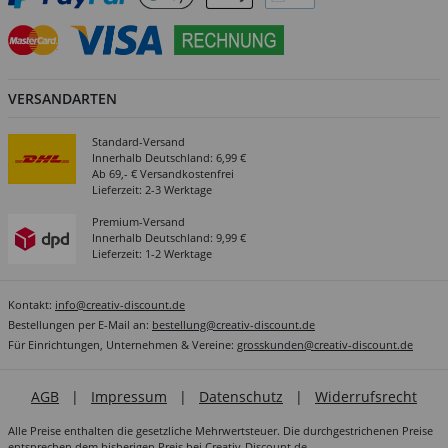
VERSANDARTEN
Standard-Versand
Innerhalb Deutschland: 6,99 €
Ab 69,- € Versandkostenfrei
Lieferzeit: 2-3 Werktage
Premium-Versand
Innerhalb Deutschland: 9,99 €
Lieferzeit: 1-2 Werktage
Kontakt:
info@creativ-discount.de
Bestellungen per E-Mail an:
bestellung@creativ-discount.de
Für Einrichtungen, Unternehmen & Vereine:
grosskunden@creativ-discount.de
AGB
|
Impressum
|
Datenschutz
|
Widerrufsrecht
Alle Preise enthalten die gesetzliche Mehrwertsteuer. Die durchgestrichenen Preise
entsprechen dem bisherigen Preis bei Creativ-Discount.de