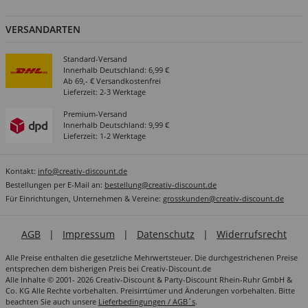
VERSANDARTEN
Standard-Versand
Innerhalb Deutschland: 6,99 €
Ab 69,- € Versandkostenfrei
Lieferzeit: 2-3 Werktage
Premium-Versand
Innerhalb Deutschland: 9,99 €
Lieferzeit: 1-2 Werktage
Kontakt:
info@creativ-discount.de
Bestellungen per E-Mail an:
bestellung@creativ-discount.de
Für Einrichtungen, Unternehmen & Vereine:
grosskunden@creativ-discount.de
AGB
|
Impressum
|
Datenschutz
|
Widerrufsrecht
Alle Preise enthalten die gesetzliche Mehrwertsteuer. Die durchgestrichenen Preise
entsprechen dem bisherigen Preis bei Creativ-Discount.de
Alle Inhalte © 2001- 2026 Creativ-Discount & Party-Discount Rhein-Ruhr GmbH &
Co. KG Alle Rechte vorbehalten. Preisirrtümer und Änderungen vorbehalten. Bitte
beachten Sie auch unsere
Lieferbedingungen / AGB´s
.