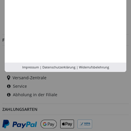
Kontakt
Impressum
Jobs
FILIALEN
Düsseldorf
Köln
Impressum
|
Datenschutzerklärung
|
Widerrufsbelehrung
Rhein-Ruhr
Versand-Zentrale
Service
Abholung in der Filiale
ZAHLUNGSARTEN