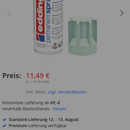
Preis:
11,49 €
(1 l = 57.45 EUR)
inkl. MwSt.
zzgl. Versandkosten
Kostenlose Lieferung ab
69,-€
innerhalb Deutschlands -
Details
Standard-Lieferung
12. - 13. August
Premium
-Lieferung verfügbar