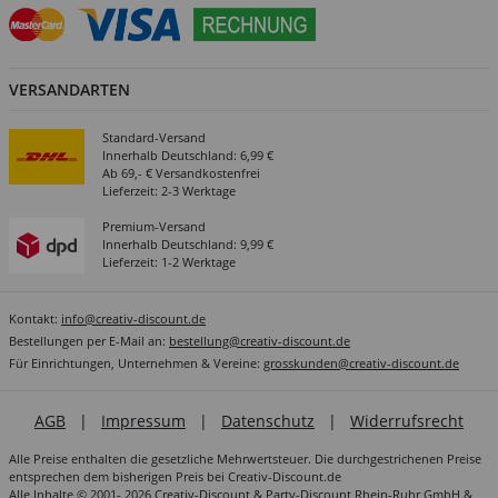
VERSANDARTEN
Standard-Versand
Innerhalb Deutschland: 6,99 €
Ab 69,- € Versandkostenfrei
Lieferzeit: 2-3 Werktage
Premium-Versand
Innerhalb Deutschland: 9,99 €
Lieferzeit: 1-2 Werktage
Kontakt:
info@creativ-discount.de
Bestellungen per E-Mail an:
bestellung@creativ-discount.de
Für Einrichtungen, Unternehmen & Vereine:
grosskunden@creativ-discount.de
AGB
|
Impressum
|
Datenschutz
|
Widerrufsrecht
Alle Preise enthalten die gesetzliche Mehrwertsteuer. Die durchgestrichenen Preise
entsprechen dem bisherigen Preis bei Creativ-Discount.de
Alle Inhalte © 2001- 2026 Creativ-Discount & Party-Discount Rhein-Ruhr GmbH &