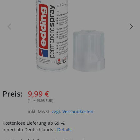
Preis:
9,99 €
(1 l = 49.95 EUR)
inkl. MwSt.
zzgl. Versandkosten
Kostenlose Lieferung ab
69,-€
innerhalb Deutschlands -
Details