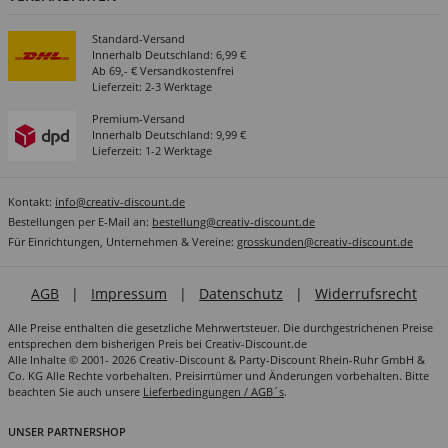
Standard-Versand
Innerhalb Deutschland: 6,99 €
Ab 69,- € Versandkostenfrei
Lieferzeit: 2-3 Werktage
Premium-Versand
Innerhalb Deutschland: 9,99 €
Lieferzeit: 1-2 Werktage
Kontakt:
info@creativ-discount.de
Bestellungen per E-Mail an:
bestellung@creativ-discount.de
Für Einrichtungen, Unternehmen & Vereine:
grosskunden@creativ-discount.de
AGB
|
Impressum
|
Datenschutz
|
Widerrufsrecht
Alle Preise enthalten die gesetzliche Mehrwertsteuer. Die durchgestrichenen Preise
entsprechen dem bisherigen Preis bei Creativ-Discount.de
Alle Inhalte © 2001- 2026 Creativ-Discount & Party-Discount Rhein-Ruhr GmbH &
Co. KG Alle Rechte vorbehalten. Preisirrtümer und Änderungen vorbehalten. Bitte
beachten Sie auch unsere
Lieferbedingungen / AGB´s
.
UNSER PARTNERSHOP