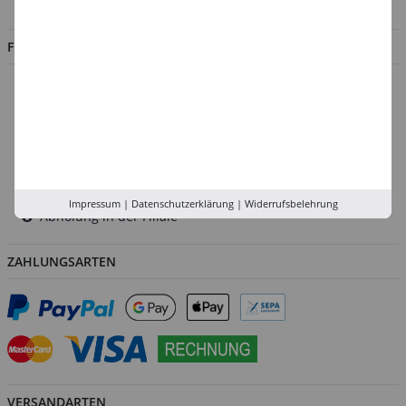
Jobs
FILIALEN
Düsseldorf
Köln
Rhein-Ruhr
Versand-Zentrale
Service
Impressum
|
Datenschutzerklärung
|
Widerrufsbelehrung
Abholung in der Filiale
ZAHLUNGSARTEN
VERSANDARTEN