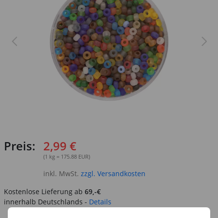
Preis:
2,99 €
(1 kg = 175.88 EUR)
inkl. MwSt.
zzgl. Versandkosten
Kostenlose Lieferung ab
69,-€
innerhalb Deutschlands -
Details