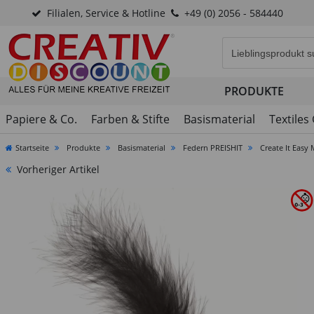
Filialen, Service & Hotline
+49 (0) 2056 - 584440
Eingabefeld für di
PRODUKTE
Papiere & Co.
Farben & Stifte
Basismaterial
Textiles
Startseite
Produkte
Basismaterial
Federn PREISHIT
Create It Easy
Vorheriger Artikel