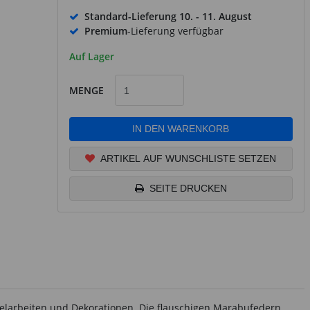
Standard-Lieferung
10. - 11. August
Premium
-Lieferung verfügbar
Auf Lager
MENGE
IN DEN WARENKORB
ARTIKEL AUF WUNSCHLISTE SETZEN
SEITE DRUCKEN
stelarbeiten und Dekorationen. Die flauschigen Marabufedern