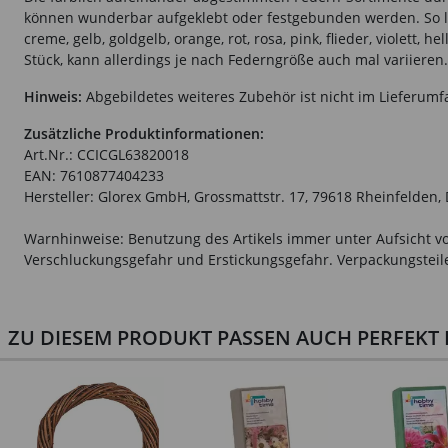
können wunderbar aufgeklebt oder festgebunden werden. So las
creme, gelb, goldgelb, orange, rot, rosa, pink, flieder, violett
Stück, kann allerdings je nach Federngröße auch mal variieren
Hinweis:
Abgebildetes weiteres Zubehör ist nicht im Lieferumf
Zusätzliche Produktinformationen:
Art.Nr.: CCICGL63820018
EAN: 7610877404233
Hersteller: Glorex GmbH, Grossmattstr. 17, 79618 Rheinfelden,
Warnhinweise: Benutzung des Artikels immer unter Aufsicht vo
Verschluckungsgefahr und Erstickungsgefahr. Verpackungsteile 
ZU DIESEM PRODUKT PASSEN AUCH PERFEKT D