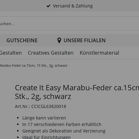
Versand & Zahlung
e Produktsuche im Header
GUTSCHEINE
UNSERE FILIALEN
 Gestalten
Creatives Gestalten
Künstlermaterial
 Marabu-Feder ca.15cm, 15 Stk., 2g, schwarz
Create It Easy Marabu-Feder ca.15c
Stk., 2g, schwarz
Art.Nr.: CCICGL63820018
Länge kann variieren
In 17 verschiedenen Farben erhältlich
Geeignet als Dekoration und Verzierung
Ideal für Einrichtungen