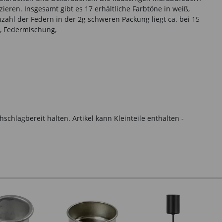
ren. Insgesamt gibt es 17 erhältliche Farbtöne in weiß,
 Anzahl der Federn in der 2g schweren Packung liegt ca. bei 15
n, Federmischung,
hlagbereit halten. Artikel kann Kleinteile enthalten -