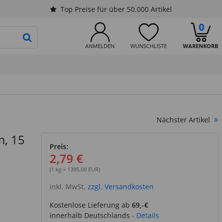
Top Preise für über 50.000 Artikel
0
PRODUKTSUCHE STARTEN
ANMELDEN
WUNSCHLISTE
WARENKORB
Nächster Artikel
m, 15
Preis:
2,79 €
(1 kg = 1395.00 EUR)
inkl. MwSt.
zzgl. Versandkosten
Kostenlose Lieferung ab
69,-€
innerhalb Deutschlands -
Details