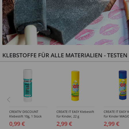
KLEBSTOFFE FÜR ALLE MATERIALIEN - TESTE
CREATIV DISCOUNT
CREATE IT EASY Klebestift
CREATE IT EASY K
Klebestift 10g, 1 Stück
für Kinder, 22 g
für Kinder MAGIC
0,99 €
2,99 €
2,99 €