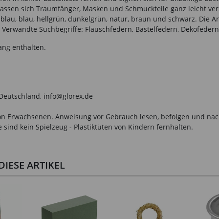
sen sich Traumfänger, Masken und Schmuckteile ganz leicht verzie
, hellblau, blau, hellgrün, dunkelgrün, natur, braun und schwarz. Die
. Verwandte Suchbegriffe: Flauschfedern, Bastelfedern, Dekofeder
ang enthalten.
 Deutschland, info@glorex.de
n Erwachsenen. Anweisung vor Gebrauch lesen, befolgen und nachsc
sind kein Spielzeug - Plastiktüten von Kindern fernhalten.
IESE ARTIKEL