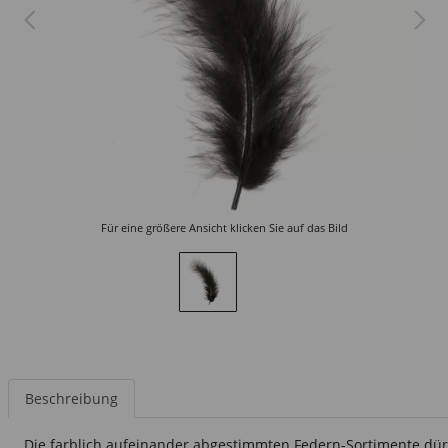
Für eine größere Ansicht klicken Sie auf das Bild
Beschreibung
Die farblich aufeinander abgestimmten Federn-Sortimente dürf