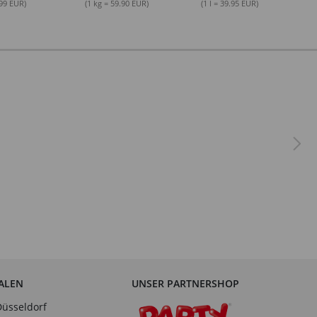
.99 EUR)
(1 kg = 59.90 EUR)
(1 l = 39.95 EUR)
IALEN
UNSER PARTNERSHOP
Düsseldorf