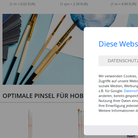
(1 m = 0.02 EUR)
(1 qm = 2.39 EUR)
(1 m = 4.99 EUR)
Diese Webs
Wir verwenden Cookies, 
Zugriffe auf unsere Web
soziale Medien, Werbung
z.B. für Google:
Datensc
OPTIMALE PINSEL FÜR HOBBY & KUNST
anderen, bereits gespeic
Nutzung Ihrer Daten ein
Ihre Einwilligung jederz
Weitere Informationen d