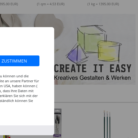
1395.00 EUR)
(1 qm = 4.53 EUR)
(1 kg = 1395.00 EUR)
ZUSTIMMEN
 zu können und die
te an unsere Partner für
den USA, haben können (
, dass Ihre Daten mit
klären Sie sich mit der
ständlich können Sie