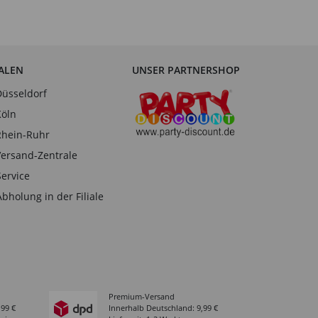
IALEN
UNSER PARTNERSHOP
Düsseldorf
Köln
Rhein-Ruhr
Versand-Zentrale
Service
Abholung in der Filiale
Premium-Versand
,99 €
Innerhalb Deutschland: 9,99 €