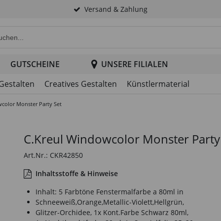
Versand & Zahlung
e Produktsuche im Header
GUTSCHEINE
UNSERE FILIALEN
 Gestalten
Creatives Gestalten
Künstlermaterial
color Monster Party Set
C.Kreul Windowcolor Monster Party
Art.Nr.: CKR42850
Inhaltsstoffe & Hinweise
Inhalt: 5 Farbtöne Fenstermalfarbe a 80ml in
Schneeweiß,Orange,Metallic-Violett,Hellgrün,
Glitzer-Orchidee, 1x Kont.Farbe Schwarz 80ml,