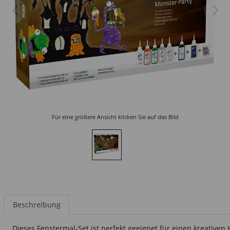
Für eine größere Ansicht klicken Sie auf das Bild
Beschreibung
Dieses Fenstermal-Set ist perfekt geeignet für einen kreativ