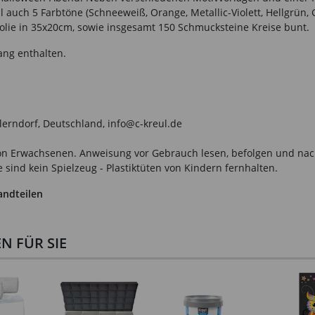
 auch 5 Farbtöne (Schneeweiß, Orange, Metallic-Violett, Hellgrün, 
 Folie in 35x20cm, sowie insgesamt 150 Schmucksteine Kreise bunt.
ang enthalten.
llerndorf, Deutschland, info@c-kreul.de
n Erwachsenen. Anweisung vor Gebrauch lesen, befolgen und nachsc
sind kein Spielzeug - Plastiktüten von Kindern fernhalten.
andteilen
 FÜR SIE