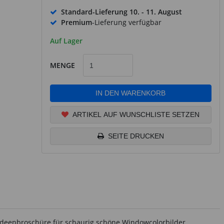
Standard-Lieferung
10. - 11. August
Premium
-Lieferung verfügbar
Auf Lager
MENGE
IN DEN WARENKORB
ARTIKEL AUF WUNSCHLISTE SETZEN
SEITE DRUCKEN
 Ideenbroschüre für schaurig schöne Windowcolorbilder,