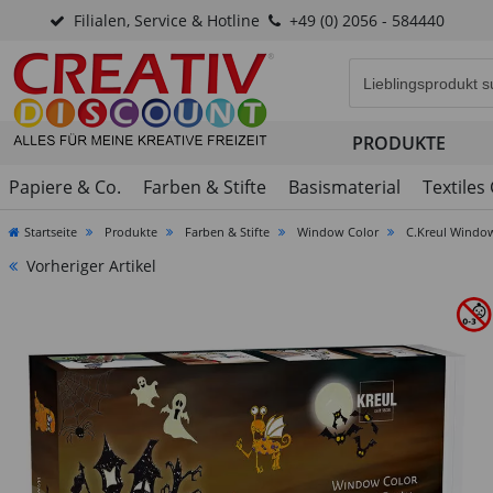
Filialen, Service & Hotline
+49 (0) 2056 - 584440
Eingabefeld für di
PRODUKTE
Papiere & Co.
Farben & Stifte
Basismaterial
Textiles
Startseite
Produkte
Farben & Stifte
Window Color
C.Kreul Window
Vorheriger Artikel