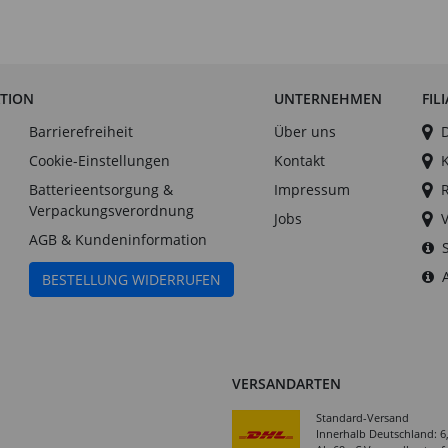
ATION
UNTERNEHMEN
FIL
Barrierefreiheit
Über uns
Cookie-Einstellungen
Kontakt
Batterieentsorgung &
Impressum
Verpackungsverordnung
Jobs
AGB & Kundeninformation
BESTELLUNG WIDERRUFEN
VERSANDARTEN
Standard-Versand
Innerhalb Deutschland: 6