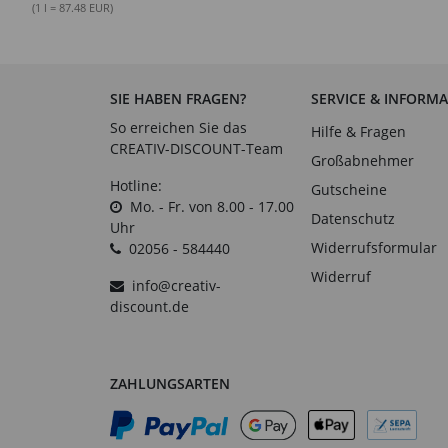
(1 l = 87.48 EUR)
SIE HABEN FRAGEN?
SERVICE & INFORM
So erreichen Sie das
Hilfe & Fragen
CREATIV-DISCOUNT-Team
Großabnehmer
Hotline:
Gutscheine
Mo. - Fr. von 8.00 - 17.00
Datenschutz
Uhr
Widerrufsformular
02056 - 584440
Widerruf
info@creativ-
discount.de
ZAHLUNGSARTEN