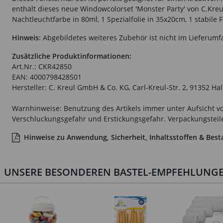
enthält dieses neue Windowcolorset 'Monster Party' von C.Kreul
Nachtleuchtfarbe in 80ml, 1 Spezialfolie in 35x20cm, 1 stabile
Hinweis:
Abgebildetes weiteres Zubehör ist nicht im Lieferumf
Zusätzliche Produktinformationen:
Art.Nr.: CKR42850
EAN: 4000798428501
Hersteller: C. Kreul GmbH & Co. KG, Carl-Kreul-Str. 2, 91352 Ha
Warnhinweise: Benutzung des Artikels immer unter Aufsicht vo
Verschluckungsgefahr und Erstickungsgefahr. Verpackungsteile 
Hinweise zu Anwendung, Sicherheit, Inhaltsstoffen & Best
UNSERE BESONDEREN BASTEL-EMPFEHLUNGEN