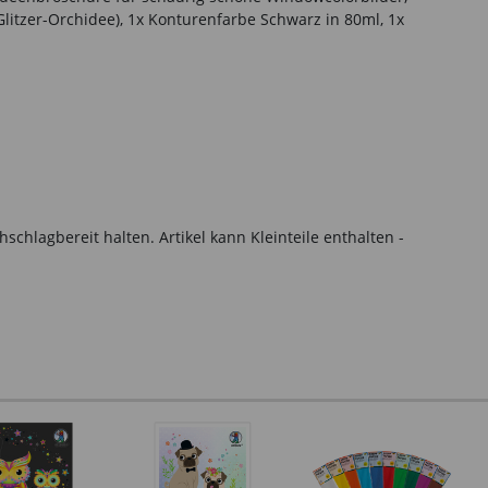
Glitzer-Orchidee), 1x Konturenfarbe Schwarz in 80ml, 1x
hlagbereit halten. Artikel kann Kleinteile enthalten -