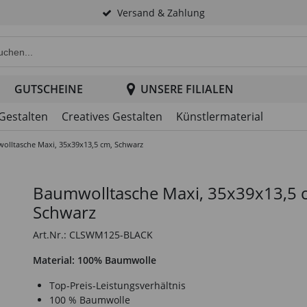
Versand & Zahlung
e Produktsuche im Header
GUTSCHEINE
UNSERE FILIALEN
 Gestalten
Creatives Gestalten
Künstlermaterial
olltasche Maxi, 35x39x13,5 cm, Schwarz
Baumwolltasche Maxi, 35x39x13,5 
Schwarz
Art.Nr.: CLSWM125-BLACK
Material: 100% Baumwolle
Top-Preis-Leistungsverhältnis
100 % Baumwolle