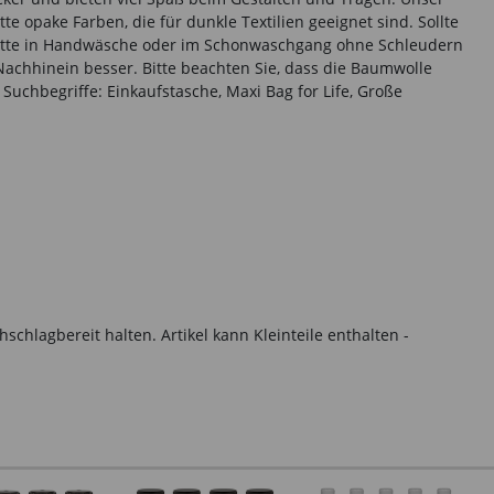
te opake Farben, die für dunkle Textilien geeignet sind. Sollte
n. Bitte in Handwäsche oder im Schonwaschgang ohne Schleudern
achhinein besser. Bitte beachten Sie, dass die Baumwolle
Suchbegriffe: Einkaufstasche, Maxi Bag for Life, Große
hlagbereit halten. Artikel kann Kleinteile enthalten -