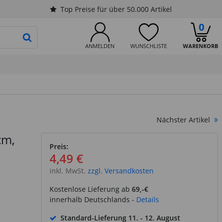
Top Preise für über 50.000 Artikel
0
PRODUKTSUCHE STARTEN
ANMELDEN
WUNSCHLISTE
WARENKORB
Nächster Artikel
cm,
Preis:
4,49 €
inkl. MwSt.
zzgl. Versandkosten
Kostenlose Lieferung ab
69,-€
innerhalb Deutschlands -
Details
Standard-Lieferung
11. - 12. August