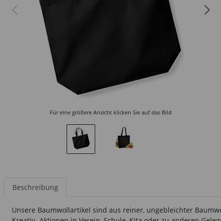
Für eine größere Ansicht klicken Sie auf das Bild
Beschreibung
Unsere Baumwollartikel sind aus reiner, ungebleichter Baumwo
Kreativ- Aktionen in Verein, Schule, Kita oder zu anderen Gel