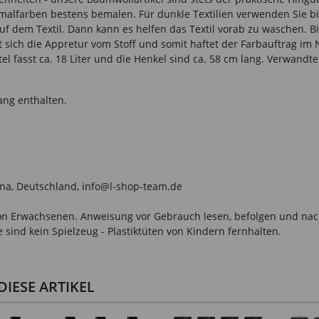
tilmalfarben bestens bemalen. Für dunkle Textilien verwenden Sie bit
r auf dem Textil. Dann kann es helfen das Textil vorab zu wasche
ich die Appretur vom Stoff und somit haftet der Farbauftrag im N
l fasst ca. 18 Liter und die Henkel sind ca. 58 cm lang. Verwandte 
ang enthalten.
na, Deutschland, info@l-shop-team.de
n Erwachsenen. Anweisung vor Gebrauch lesen, befolgen und nachsc
sind kein Spielzeug - Plastiktüten von Kindern fernhalten.
IESE ARTIKEL