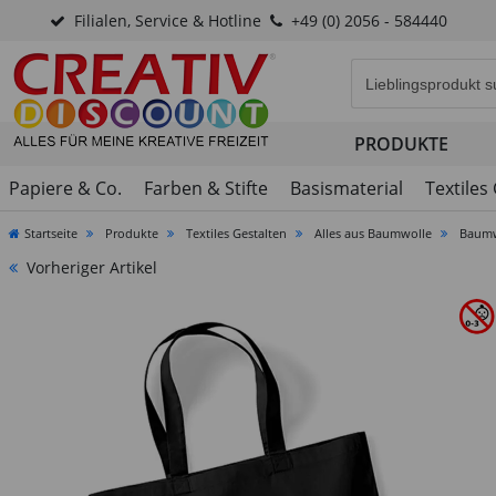
Filialen, Service & Hotline
+49 (0) 2056 - 584440
Eingabefeld für di
PRODUKTE
Papiere & Co.
Farben & Stifte
Basismaterial
Textiles
Startseite
Produkte
Textiles Gestalten
Alles aus Baumwolle
Baumw
Vorheriger Artikel