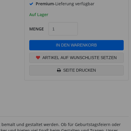
Premium
-Lieferung verfügbar
Auf Lager
MENGE
IN DEN WARENKORB
ARTIKEL AUF WUNSCHLISTE SETZEN
SEITE DRUCKEN
t bemalt und gestaltet werden. Ob für Geburtstagsfeiern oder
ucker und bieten viel Spaß beim Gestalten und Tragen. Unser