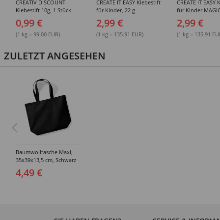
CREATIV DISCOUNT
CREATE IT EASY Klebestift
CREATE IT EASY K
Klebestift 10g, 1 Stück
für Kinder, 22 g
für Kinder MAGIC
0,99 €
2,99 €
2,99 €
(1 kg = 99.00 EUR)
(1 kg = 135.91 EUR)
(1 kg = 135.91 EU
ZULETZT ANGESEHEN
Baumwolltasche Maxi,
35x39x13,5 cm, Schwarz
4,49 €