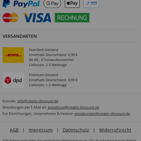
VERSANDARTEN
Standard-Versand
Innerhalb Deutschland: 6,99 €
Ab 69,- € Versandkostenfrei
Lieferzeit: 2-3 Werktage
Premium-Versand
Innerhalb Deutschland: 9,99 €
Lieferzeit: 1-2 Werktage
Kontakt:
info@creativ-discount.de
Bestellungen per E-Mail an:
bestellung@creativ-discount.de
Für Einrichtungen, Unternehmen & Vereine:
grosskunden@creativ-discount.de
AGB
|
Impressum
|
Datenschutz
|
Widerrufsrecht
Alle Preise enthalten die gesetzliche Mehrwertsteuer. Die durchgestrichenen Preise