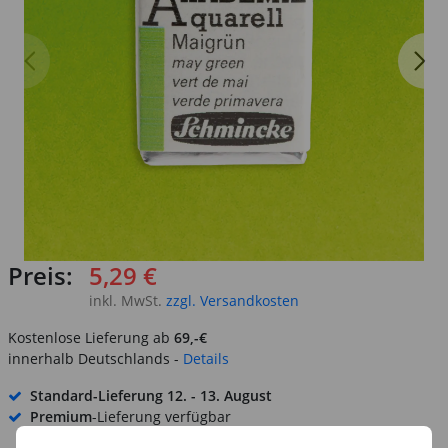
Preis:
5,29 €
inkl. MwSt.
zzgl. Versandkosten
Kostenlose Lieferung ab
69,-€
innerhalb Deutschlands -
Details
Standard-Lieferung
12. - 13. August
Premium
-Lieferung verfügbar