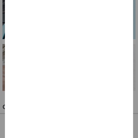
OPTIMALE PINSEL FÜR HOBBY & KUNST