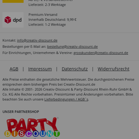
Lieferzeit: 2-3 Werktage
Premium-Versand
Innerhalb Deutschland: 9,99 €
Lieferzeit: 1-2 Werktage
Kontakt:
info@creativ-discount.de
Bestellungen per E-Mail an:
bestellung@creativ-discount.de
Für Einrichtungen, Unternehmen & Vereine:
grosskunden@creativ-discount.de
AGB
|
Impressum
|
Datenschutz
|
Widerrufsrecht
Alle Preise enthalten die gesetzliche Mehrwertsteuer. Die durchgestrichenen Preise
entsprechen dem bisherigen Preis bei Creativ-Discount.de
Alle Inhalte © 2001- 2026 Creativ-Discount & Party-Discount Rhein-Ruhr GmbH &
Co. KG Alle Rechte vorbehalten. Preisirrtümer und Änderungen vorbehalten. Bitte
beachten Sie auch unsere
Lieferbedingungen / AGB´s
.
UNSER PARTNERSHOP