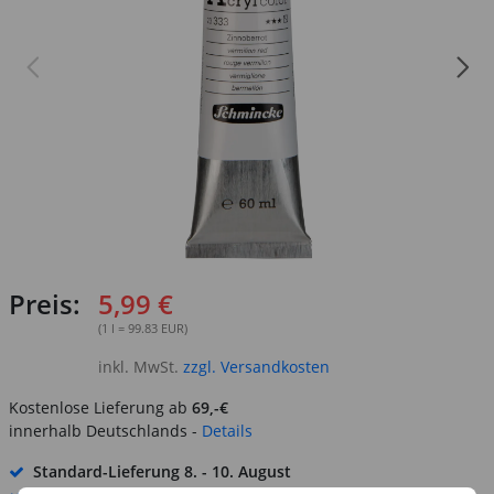
Preis:
5,99 €
(1 l = 99.83 EUR)
inkl. MwSt.
zzgl. Versandkosten
Kostenlose Lieferung ab
69,-€
innerhalb Deutschlands -
Details
Standard-Lieferung
8. - 10. August