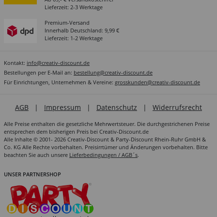
Lieferzeit: 2-3 Werktage
Premium-Versand
Innerhalb Deutschland: 9,99 €
Lieferzeit: 1-2 Werktage
Kontakt:
info@creativ-discount.de
Bestellungen per E-Mail an:
bestellung@creativ-discount.de
Für Einrichtungen, Unternehmen & Vereine:
grosskunden@creativ-discount.de
AGB
|
Impressum
|
Datenschutz
|
Widerrufsrecht
Alle Preise enthalten die gesetzliche Mehrwertsteuer. Die durchgestrichenen Preise
entsprechen dem bisherigen Preis bei Creativ-Discount.de
Alle Inhalte © 2001- 2026 Creativ-Discount & Party-Discount Rhein-Ruhr GmbH &
Co. KG Alle Rechte vorbehalten. Preisirrtümer und Änderungen vorbehalten. Bitte
beachten Sie auch unsere
Lieferbedingungen / AGB´s
.
UNSER PARTNERSHOP