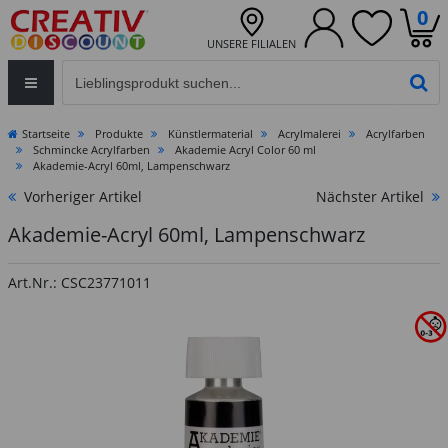
0
UNSERE FILIALEN
Eingabefeld für die Produktsuche im Header
PR
Startseite
Produkte
Künstlermaterial
Acrylmalerei
Acrylfarben
Schmincke Acrylfarben
Akademie Acryl Color 60 ml
Akademie-Acryl 60ml, Lampenschwarz
Vorheriger Artikel
Nächster Artikel
Akademie-Acryl 60ml, Lampenschwarz
Art.Nr.: CSC23771011