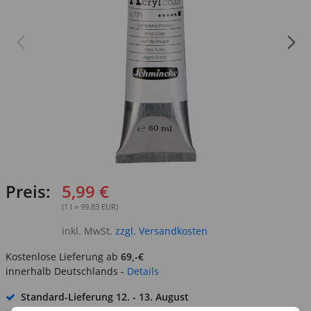
Preis:
5,99 €
(1 l = 99.83 EUR)
inkl. MwSt.
zzgl. Versandkosten
Kostenlose Lieferung ab
69,-€
innerhalb Deutschlands -
Details
Standard-Lieferung
12. - 13. August