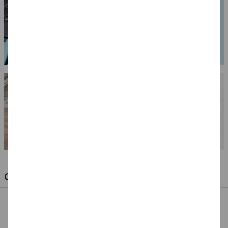
OPTIMALE PINSEL FÜR HOBBY & KUNST