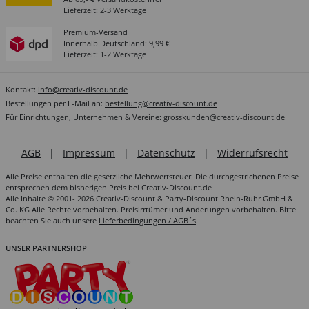
Lieferzeit: 2-3 Werktage
Premium-Versand
Innerhalb Deutschland: 9,99 €
Lieferzeit: 1-2 Werktage
Kontakt:
info@creativ-discount.de
Bestellungen per E-Mail an:
bestellung@creativ-discount.de
Für Einrichtungen, Unternehmen & Vereine:
grosskunden@creativ-discount.de
AGB
|
Impressum
|
Datenschutz
|
Widerrufsrecht
Alle Preise enthalten die gesetzliche Mehrwertsteuer. Die durchgestrichenen Preise
entsprechen dem bisherigen Preis bei Creativ-Discount.de
Alle Inhalte © 2001- 2026 Creativ-Discount & Party-Discount Rhein-Ruhr GmbH &
Co. KG Alle Rechte vorbehalten. Preisirrtümer und Änderungen vorbehalten. Bitte
beachten Sie auch unsere
Lieferbedingungen / AGB´s
.
UNSER PARTNERSHOP