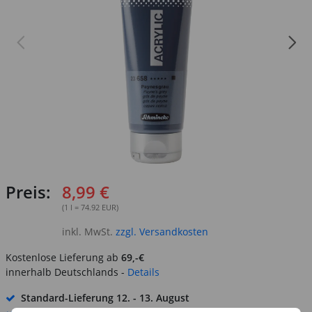
Preis:
8,99 €
(1 l = 74.92 EUR)
inkl. MwSt.
zzgl. Versandkosten
Kostenlose Lieferung ab
69,-€
innerhalb Deutschlands -
Details
Standard-Lieferung
12. - 13. August