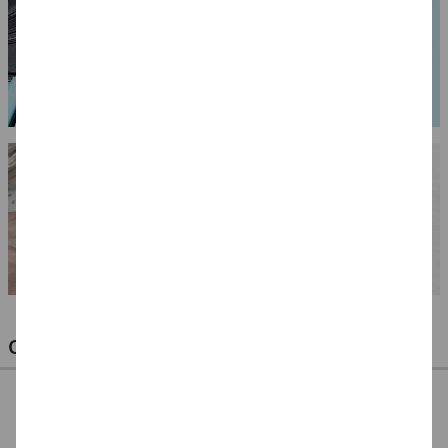
OPTIMALE PINSEL FÜR HOBBY & KUNST