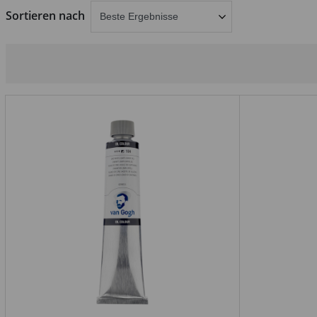
abschicken
Sortieren nach