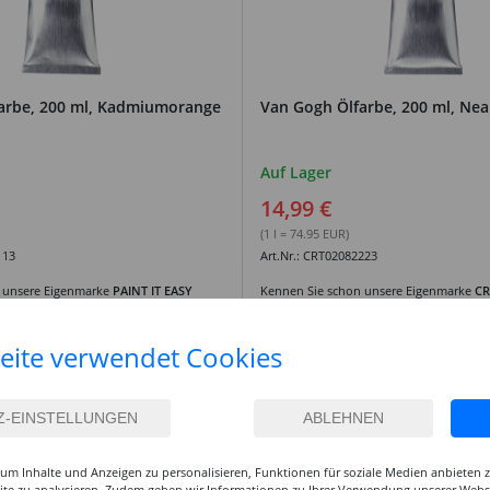
arbe, 200 ml, Kadmiumorange
Van Gogh Ölfarbe, 200 ml, Nea
Auf Lager
14,99 €
(1 l = 74.95 EUR)
113
Art.Nr.: CRT02082223
 unsere Eigenmarke
PAINT IT EASY
Kennen Sie schon unsere Eigenmarke
CR
eite verwendet Cookies
um Inhalte und Anzeigen zu personalisieren, Funktionen für soziale Medien anbieten
site zu analysieren. Zudem geben wir Informationen zu Ihrer Verwendung unserer Websi