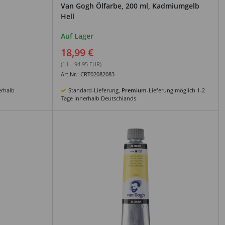
Van Gogh Ölfarbe, 200 ml, Kadmiumgelb
Hell
Auf Lager
18,99 €
(1 l = 94.95 EUR)
Art.Nr.: CRT02082083
rhalb
Standard-Lieferung,
Premium
-Lieferung möglich 1-2
Tage innerhalb Deutschlands