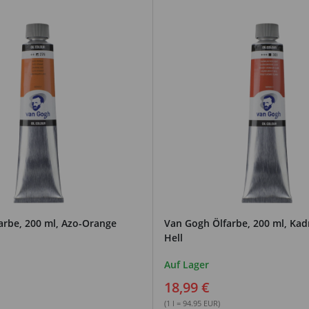
arbe, 200 ml, Azo-Orange
Van Gogh Ölfarbe, 200 ml, Ka
Hell
Auf Lager
18,99 €
(1 l = 94.95 EUR)