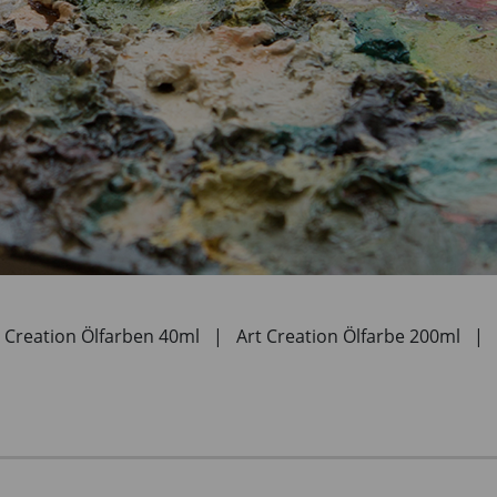
t Creation Ölfarben 40ml
|
Art Creation Ölfarbe 200ml
|