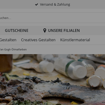
Versand & Zahlung
e Produktsuche im Header
GUTSCHEINE
UNSERE FILIALEN
 Gestalten
Creatives Gestalten
Künstlermaterial
Van Gogh Ölmalfarben