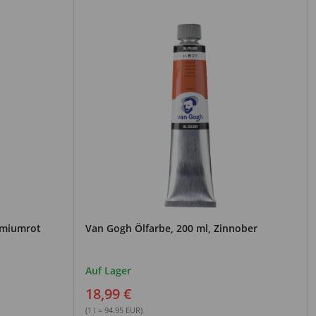
dmiumrot
Van Gogh Ölfarbe, 200 ml, Zinnober
Auf Lager
18,99 €
(1 l = 94.95 EUR)