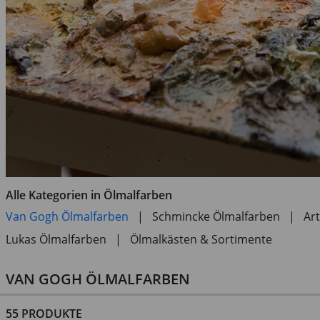
Alle Kategorien in Ölmalfarben
Van Gogh Ölmalfarben
|
Schmincke Ölmalfarben
|
Ar
Lukas Ölmalfarben
|
Ölmalkästen & Sortimente
VAN GOGH ÖLMALFARBEN
55 PRODUKTE