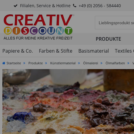
Filialen, Service & Hotline
+49 (0) 2056 - 584440
Eingabefeld für di
PRODUKTE
Papiere & Co.
Farben & Stifte
Basismaterial
Textiles
Startseite
Produkte
Künstlermaterial
Ölmalerei
Ölmalfarben