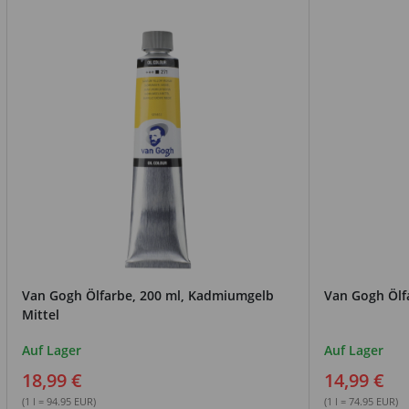
Van Gogh Ölfarbe, 200 ml, Kadmiumgelb
Van Gogh Ölf
Mittel
Auf Lager
Auf Lager
18,99 €
14,99 €
(1 l = 94.95 EUR)
(1 l = 74.95 EUR)