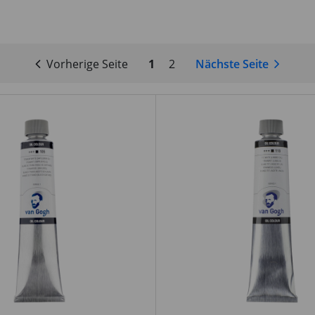
Vorherige Seite
1
2
Nächste Seite