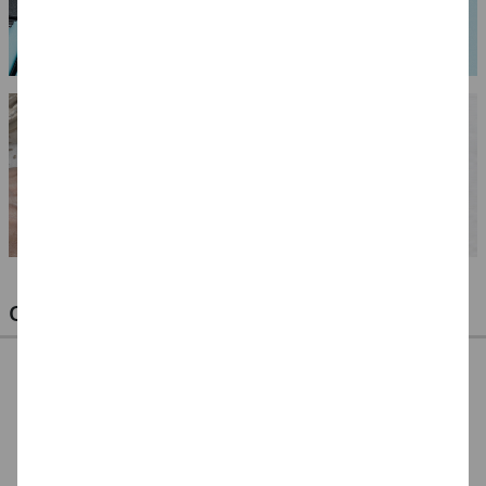
OPTIMALE PINSEL FÜR HOBBY & KUNST