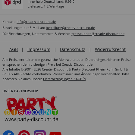
Innerhalb Deutschland: 9,99 €
Lieferzeit: 1-2 Werktage
Kontakt:
info@creativ-discount.de
Bestellungen per E-Mail an:
bestellung@creativ-discount.de
Für Einrichtungen, Unternehmen & Vereine:
grosskunden@creativ-discount.de
AGB
|
Impressum
|
Datenschutz
|
Widerrufsrecht
Alle Preise enthalten die gesetzliche Mehrwertsteuer. Die durchgestrichenen Preise
entsprechen dem bisherigen Preis bei Creativ-Discount.de
Alle Inhalte © 2001- 2026 Creativ-Discount & Party-Discount Rhein-Ruhr GmbH &
Co. KG Alle Rechte vorbehalten. Preisirrtümer und Änderungen vorbehalten. Bitte
beachten Sie auch unsere
Lieferbedingungen / AGB´s
.
UNSER PARTNERSHOP