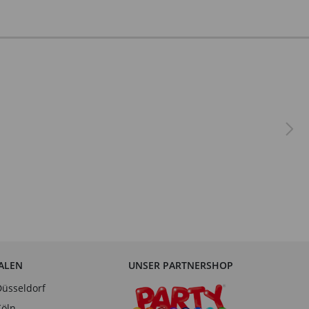
IALEN
UNSER PARTNERSHOP
Düsseldorf
Köln