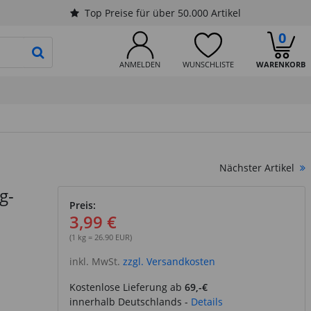
Top Preise für über 50.000 Artikel
0
PRODUKTSUCHE STARTEN
ANMELDEN
WUNSCHLISTE
WARENKORB
Nächster Artikel
g-
Preis:
3,99 €
(1 kg = 26.90 EUR)
inkl. MwSt.
zzgl. Versandkosten
Kostenlose Lieferung ab
69,-€
innerhalb Deutschlands -
Details