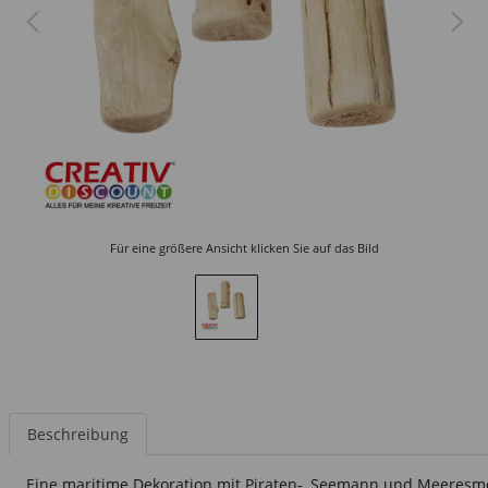
Für eine größere Ansicht klicken Sie auf das Bild
Beschreibung
Eine maritime Dekoration mit Piraten-, Seemann und Meeresm