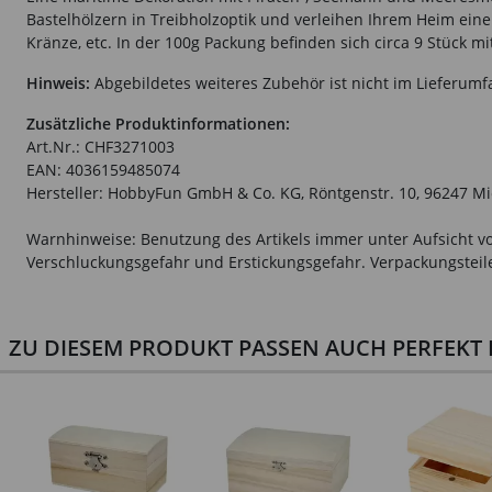
Bastelhölzern in Treibholzoptik und verleihen Ihrem Heim ei
Kränze, etc. In der 100g Packung befinden sich circa 9 Stück m
Hinweis:
Abgebildetes weiteres Zubehör ist nicht im Lieferumf
Zusätzliche Produktinformationen:
Art.Nr.: CHF3271003
EAN: 4036159485074
Hersteller: HobbyFun GmbH & Co. KG, Röntgenstr. 10, 96247 M
Warnhinweise: Benutzung des Artikels immer unter Aufsicht vo
Verschluckungsgefahr und Erstickungsgefahr. Verpackungsteile 
ZU DIESEM PRODUKT PASSEN AUCH PERFEKT D