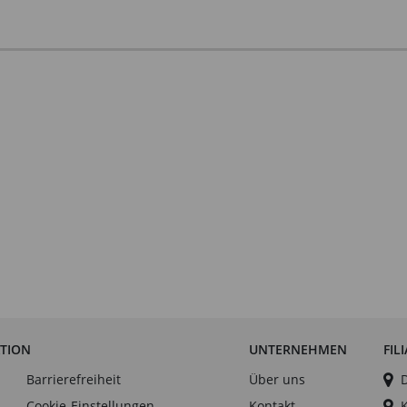
ATION
UNTERNEHMEN
FIL
Barrierefreiheit
Über uns
Cookie-Einstellungen
Kontakt