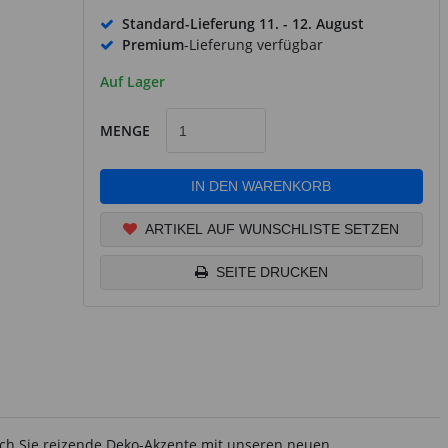
Standard-Lieferung
11. - 12. August
Premium
-Lieferung verfügbar
Auf Lager
MENGE
IN DEN WARENKORB
ARTIKEL AUF WUNSCHLISTE SETZEN
SEITE DRUCKEN
ch Sie reizende Deko-Akzente mit unseren neuen