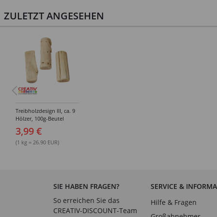
ZULETZT ANGESEHEN
Treibholzdesign III, ca. 9
Hölzer, 100g-Beutel
3,99 €
(1 kg = 26.90 EUR)
SIE HABEN FRAGEN?
SERVICE & INFORM
So erreichen Sie das
Hilfe & Fragen
CREATIV-DISCOUNT-Team
Großabnehmer