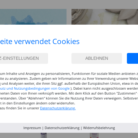
eite verwendet Cookies
um Inhalte und Anzeigen zu personalisieren, Funktionen für soziale Medien anbieten
site zu analysieren. Zudem geben wir Informationen zu Ihrer Verwendung unserer Websi
 und Analysen weiter, die ihren Sitz ggf. außerhalb der Europäischen Union, etwa in 
hutz und Nutzungsbedingungen von Google
). Dabei kann nicht ausgeschlossen werden
herten Daten von Ihnen verknüpft werden. Mit dem Klick auf den Button "Zustimmen" er
verstanden. Über "Ablehnen" können Sie die Nutzung Ihrer Daten verweigern. Selbstver
eit in den Einstellungen ändern oder widerrufen.
azu finden Sie in unserer
Datenschutzerklärung.
Impressum
|
Datenschutzerklärung
|
Widerrufsbelehrung