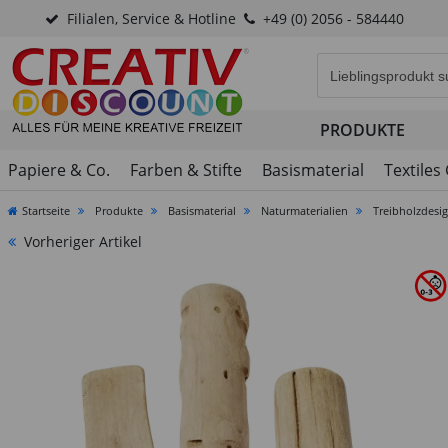
Filialen, Service & Hotline
+49 (0) 2056 - 584440
Eingabefeld für di
PRODUKTE
Papiere & Co.
Farben & Stifte
Basismaterial
Textiles
Startseite
Produkte
Basismaterial
Naturmaterialien
Treibholzdesign
Vorheriger Artikel