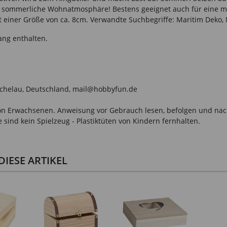
ne sommerliche Wohnatmosphäre! Bestens geeignet auch für eine m
it einer Größe von ca. 8cm. Verwandte Suchbegriffe: Maritim Deko, 
ang enthalten.
ichelau, Deutschland, mail@hobbyfun.de
n Erwachsenen. Anweisung vor Gebrauch lesen, befolgen und nachsc
sind kein Spielzeug - Plastiktüten von Kindern fernhalten.
IESE ARTIKEL