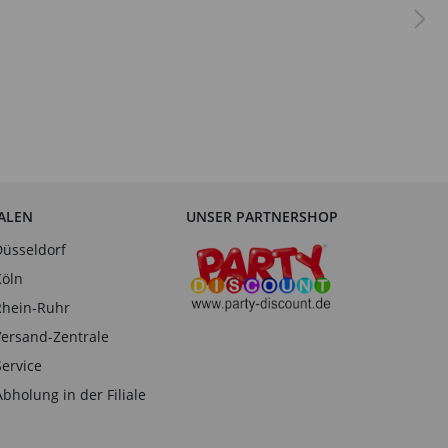
IALEN
UNSER PARTNERSHOP
Düsseldorf
Köln
Rhein-Ruhr
Versand-Zentrale
Service
Abholung in der Filiale