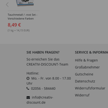
Tauchmetall / -rost Set -
Verschiedene Farben
8,49 €
(1 kg = 14,15 EUR)
SIE HABEN FRAGEN?
SERVICE & INFORM
So erreichen Sie das
Hilfe & Fragen
CREATIV-DISCOUNT-Team
Großabnehmer
Hotline:
Gutscheine
Mo. - Fr. von 8.00 - 17.00
Datenschutz
Uhr
Widerrufsformular
02056 - 584440
Widerruf
info@creativ-
discount.de