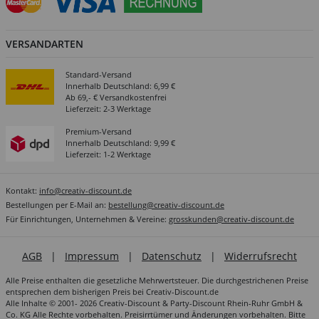
VERSANDARTEN
Standard-Versand
Innerhalb Deutschland: 6,99 €
Ab 69,- € Versandkostenfrei
Lieferzeit: 2-3 Werktage
Premium-Versand
Innerhalb Deutschland: 9,99 €
Lieferzeit: 1-2 Werktage
Kontakt:
info@creativ-discount.de
Bestellungen per E-Mail an:
bestellung@creativ-discount.de
Für Einrichtungen, Unternehmen & Vereine:
grosskunden@creativ-discount.de
AGB
|
Impressum
|
Datenschutz
|
Widerrufsrecht
Alle Preise enthalten die gesetzliche Mehrwertsteuer. Die durchgestrichenen Preise
entsprechen dem bisherigen Preis bei Creativ-Discount.de
Alle Inhalte © 2001- 2026 Creativ-Discount & Party-Discount Rhein-Ruhr GmbH &
Co. KG Alle Rechte vorbehalten. Preisirrtümer und Änderungen vorbehalten. Bitte