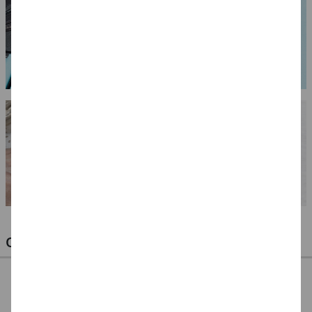
OPTIMALE PINSEL FÜR HOBBY & KUNST