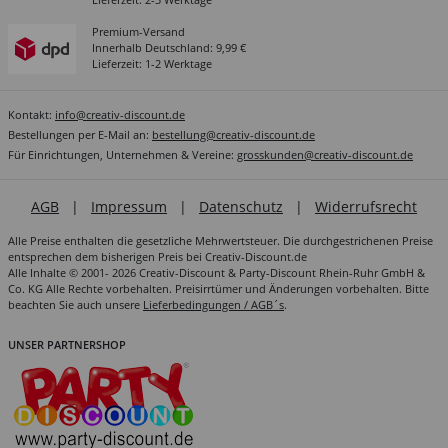
Premium-Versand
Innerhalb Deutschland: 9,99 €
Lieferzeit: 1-2 Werktage
Kontakt:
info@creativ-discount.de
Bestellungen per E-Mail an:
bestellung@creativ-discount.de
Für Einrichtungen, Unternehmen & Vereine:
grosskunden@creativ-discount.de
AGB
|
Impressum
|
Datenschutz
|
Widerrufsrecht
Alle Preise enthalten die gesetzliche Mehrwertsteuer. Die durchgestrichenen Preise
entsprechen dem bisherigen Preis bei Creativ-Discount.de
Alle Inhalte © 2001- 2026 Creativ-Discount & Party-Discount Rhein-Ruhr GmbH &
Co. KG Alle Rechte vorbehalten. Preisirrtümer und Änderungen vorbehalten. Bitte
beachten Sie auch unsere
Lieferbedingungen / AGB´s
.
UNSER PARTNERSHOP