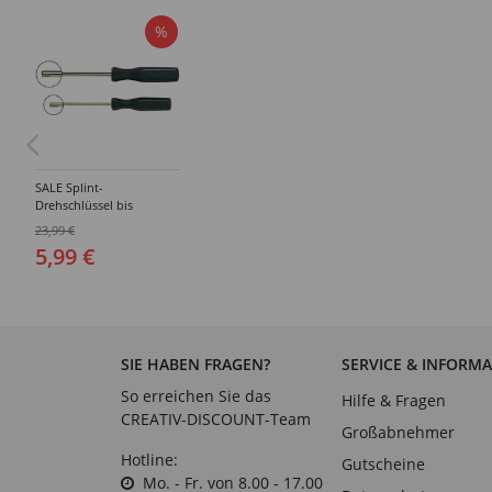
%
SALE Splint-
Drehschlüssel bis
Gelenkgröße 65mm
23,99 €
5,99 €
SIE HABEN FRAGEN?
SERVICE & INFORM
So erreichen Sie das
Hilfe & Fragen
CREATIV-DISCOUNT-Team
Großabnehmer
Hotline:
Gutscheine
Mo. - Fr. von 8.00 - 17.00