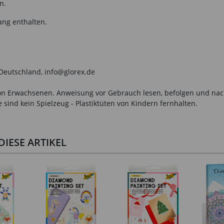
n.
ang enthalten.
 Deutschland, info@glorex.de
n Erwachsenen. Anweisung vor Gebrauch lesen, befolgen und nachsc
sind kein Spielzeug - Plastiktüten von Kindern fernhalten.
IESE ARTIKEL