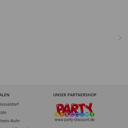
IALEN
UNSER PARTNERSHOP
Düsseldorf
Köln
Rhein-Ruhr