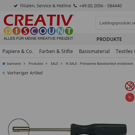
Filialen, Service & Hotline
+49 (0) 2056 - 584440
Eingabefeld für di
PRODUKTE
Papiere & Co.
Farben & Stifte
Basismaterial
Textiles
Startseite
Produkte
SALE
% SALE - Preiswerte Bastelartikel entdecken
Vorheriger Artikel
%