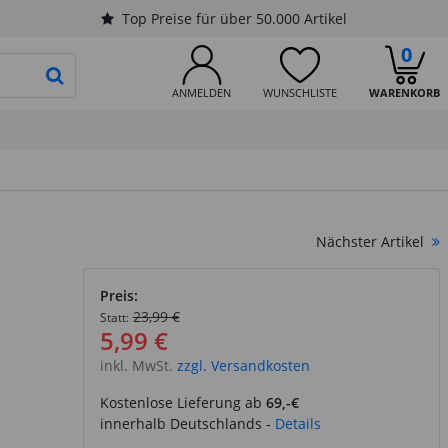
Top Preise für über 50.000 Artikel
0
PRODUKTSUCHE STARTEN
ANMELDEN
WUNSCHLISTE
WARENKORB
Nächster Artikel
Preis:
23,99 €
Statt:
5,99 €
inkl. MwSt.
zzgl. Versandkosten
Kostenlose Lieferung ab
69,-€
innerhalb Deutschlands -
Details