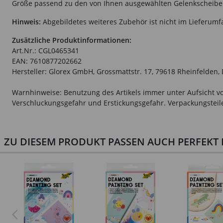
Größe passend zu den von Ihnen ausgewählten Gelenkscheibe
Hinweis:
Abgebildetes weiteres Zubehör ist nicht im Lieferumf
Zusätzliche Produktinformationen:
Art.Nr.: CGL0465341
EAN: 7610877202662
Hersteller: Glorex GmbH, Grossmattstr. 17, 79618 Rheinfelden,
Warnhinweise: Benutzung des Artikels immer unter Aufsicht vo
Verschluckungsgefahr und Erstickungsgefahr. Verpackungsteile 
ZU DIESEM PRODUKT PASSEN AUCH PERFEKT D