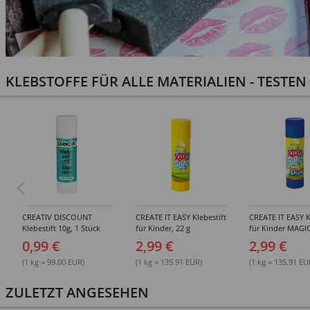
KLEBSTOFFE FÜR ALLE MATERIALIEN - TESTE
CREATIV DISCOUNT
CREATE IT EASY Klebestift
CREATE IT EASY K
Klebestift 10g, 1 Stück
für Kinder, 22 g
für Kinder MAGIC
0,99 €
2,99 €
2,99 €
(1 kg = 99.00 EUR)
(1 kg = 135.91 EUR)
(1 kg = 135.91 EU
ZULETZT ANGESEHEN