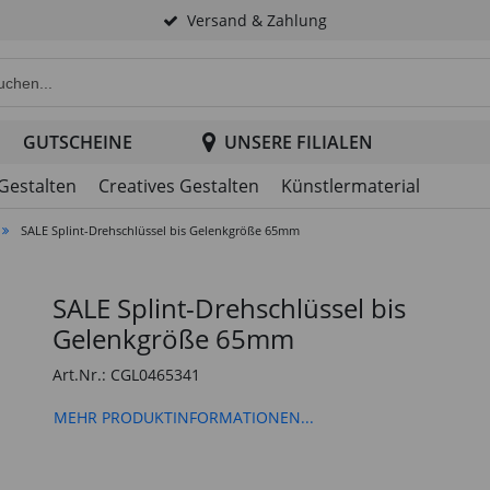
Versand & Zahlung
e Produktsuche im Header
GUTSCHEINE
UNSERE FILIALEN
 Gestalten
Creatives Gestalten
Künstlermaterial
SALE Splint-Drehschlüssel bis Gelenkgröße 65mm
SALE Splint-Drehschlüssel bis
Gelenkgröße 65mm
Art.Nr.: CGL0465341
MEHR PRODUKTINFORMATIONEN...