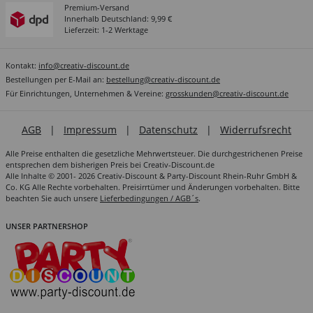
Premium-Versand
Innerhalb Deutschland: 9,99 €
Lieferzeit: 1-2 Werktage
Kontakt:
info@creativ-discount.de
Bestellungen per E-Mail an:
bestellung@creativ-discount.de
Für Einrichtungen, Unternehmen & Vereine:
grosskunden@creativ-discount.de
AGB
|
Impressum
|
Datenschutz
|
Widerrufsrecht
Alle Preise enthalten die gesetzliche Mehrwertsteuer. Die durchgestrichenen Preise
entsprechen dem bisherigen Preis bei Creativ-Discount.de
Alle Inhalte © 2001- 2026 Creativ-Discount & Party-Discount Rhein-Ruhr GmbH &
Co. KG Alle Rechte vorbehalten. Preisirrtümer und Änderungen vorbehalten. Bitte
beachten Sie auch unsere
Lieferbedingungen / AGB´s
.
UNSER PARTNERSHOP