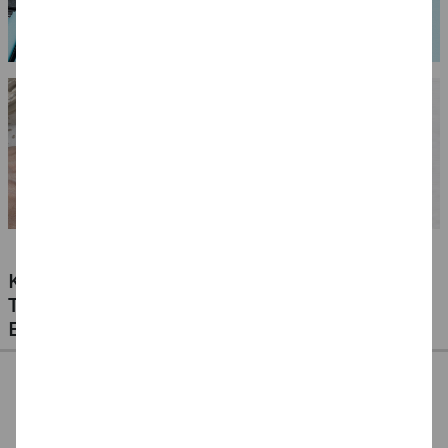
KLEBSTOFFE FÜR ALLE MATERIALIEN -
TESTEN SIE UNSERE PREISWERTEN
EIGENMARKEN