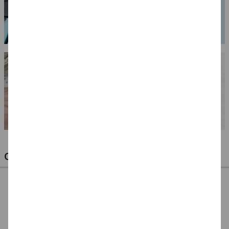
OPTIMALE PINSEL FÜR HOBBY & KUNST