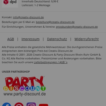
Innerhalb Deutschland: 9,99 €
Lieferzeit: 1-2 Werktage
Kontakt:
info@creativ-discount.de
Bestellungen per E-Mail an:
bestellung@creativ-discount.de
Für Einrichtungen, Unternehmen & Vereine:
grosskunden@creativ-discount.de
AGB
|
Impressum
|
Datenschutz
|
Widerrufsrecht
Alle Preise enthalten die gesetzliche Mehrwertsteuer. Die durchgestrichenen Preise
entsprechen dem bisherigen Preis bei Creativ-Discount.de
Alle Inhalte © 2001- 2026 Creativ-Discount & Party-Discount Rhein-Ruhr GmbH &
Co. KG Alle Rechte vorbehalten. Preisirrtümer und Änderungen vorbehalten. Bitte
beachten Sie auch unsere
Lieferbedingungen / AGB´s
.
UNSER PARTNERSHOP