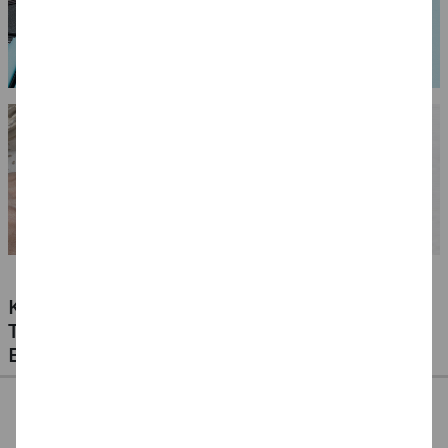
KLEBSTOFFE FÜR ALLE MATERIALIEN -
TESTEN SIE UNSERE PREISWERTEN
EIGENMARKEN