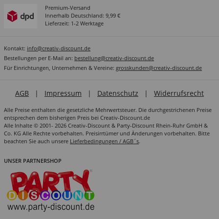
Premium-Versand
Innerhalb Deutschland: 9,99 €
Lieferzeit: 1-2 Werktage
Kontakt:
info@creativ-discount.de
Bestellungen per E-Mail an:
bestellung@creativ-discount.de
Für Einrichtungen, Unternehmen & Vereine:
grosskunden@creativ-discount.de
AGB
|
Impressum
|
Datenschutz
|
Widerrufsrecht
Alle Preise enthalten die gesetzliche Mehrwertsteuer. Die durchgestrichenen Preise
entsprechen dem bisherigen Preis bei Creativ-Discount.de
Alle Inhalte © 2001- 2026 Creativ-Discount & Party-Discount Rhein-Ruhr GmbH &
Co. KG Alle Rechte vorbehalten. Preisirrtümer und Änderungen vorbehalten. Bitte
beachten Sie auch unsere
Lieferbedingungen / AGB´s
.
UNSER PARTNERSHOP