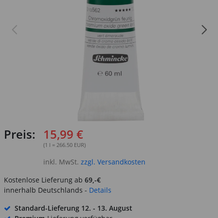
Preis:
15,99 €
(1 l = 266.50 EUR)
inkl. MwSt.
zzgl. Versandkosten
Kostenlose Lieferung ab
69,-€
innerhalb Deutschlands -
Details
Standard-Lieferung
12. - 13. August