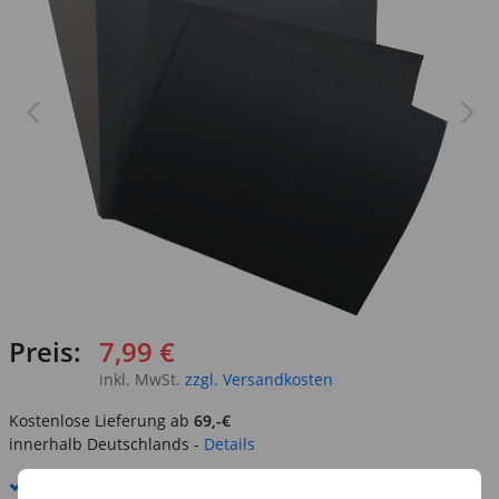
Preis:
7,99 €
inkl. MwSt.
zzgl. Versandkosten
Kostenlose Lieferung ab
69,-€
innerhalb Deutschlands -
Details
Standard-Lieferung
8. - 10. August